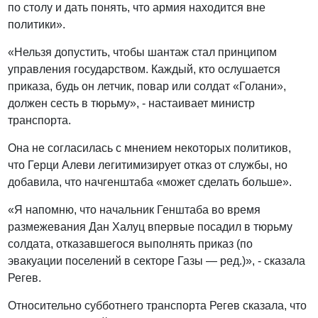
по столу и дать понять, что армия находится вне
политики».
«Нельзя допустить, чтобы шантаж стал принципом
управления государством. Каждый, кто ослушается
приказа, будь он летчик, повар или солдат «Голани»,
должен сесть в тюрьму», - настаивает министр
транспорта.
Она не согласилась с мнением некоторых политиков,
что Герци Алеви легитимизирует отказ от службы, но
добавила, что начгенштаба «может сделать больше».
«Я напомню, что начальник Генштаба во время
размежевания Дан Халуц впервые посадил в тюрьму
солдата, отказавшегося выполнять приказ (по
эвакуации поселений в секторе Газы — ред.)», - сказала
Регев.
Относительно субботнего транспорта Регев сказала, что