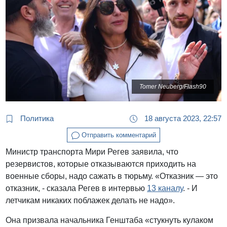
Tomer Neuberg/Flash90
Политика
18 августа 2023, 22:57
Отправить комментарий
Министр транспорта Мири Регев заявила, что
резервистов, которые отказываются приходить на
военные сборы, надо сажать в тюрьму. «Отказник — это
отказник, - сказала Регев в интервью
13 каналу
. - И
летчикам никаких поблажек делать не надо».
Она призвала начальника Генштаба «стукнуть кулаком