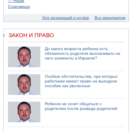
В Дубае поднимается дым над портом
05.08.2026 06:41
Еще один меморандум для Ирана
Для организаций и клубов
Все мероприятия
ЗАКОН И ПРАВО
До какого возраста ребенка есть
обязанность родителя выплачивать на
него алименты в Израиле?
Особые обстоятельства, при которых
работники имеют право на выходное
пособие как уволенные
Ребенок не хочет общаться с
родителем после развода родителей