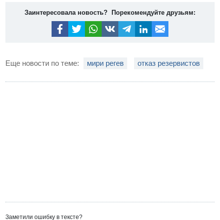
Заинтересовала новость? Порекомендуйте друзьям:
Еще новости по теме:
мири регев
отказ резервистов
Заметили ошибку в тексте?