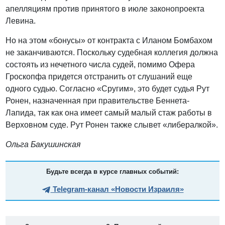
апелляциям против принятого в июле законопроекта
Левина.
Но на этом «бонусы» от контракта с Иланом Бомбахом
не заканчиваются. Поскольку судебная коллегия должна
состоять из нечетного числа судей, помимо Офера
Гроскопфа придется отстранить от слушаний еще
одного судью. Согласно «Сругим», это будет судья Рут
Ронен, назначенная при правительстве Беннета-
Лапида, так как она имеет самый малый стаж работы в
Верховном суде. Рут Ронен также слывет «либералкой».
Ольга Бакушинская
Будьте всегда в курсе главных событий:
Telegram-канал «Новости Израиля»