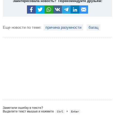
Заинтересовала новость? Порекомендуйте друзьям:
Еще новости по теме:
причина разумности
багац
Заметили ошибку в тексте?
Выделите текст мышью и нажмите
+
Ctrl
Enter