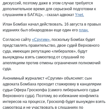
дискуссий, поэтому даже в этом случае требуется
дополнительное время для серьезной подготовки к
слушаниям в БАГАЦ», - сказал адвокат
Ynet.
Илан Бомбах начал действовать. 16 августа в правых
изданиях был обнародован еще один его
план.
Согласно сайту
«Сругим»
, поскольку Бомбах будет
представлять правительство, двое судей Верховного
суда, имеющих репутацию «либералов», будут
вынуждены взять самоотвод от слушаний по
апелляциям против отмены ограничения полномочий
суда.
Анонимный журналист «Сругим» объясняет: сын
адвоката Бомбаха проходит стажировку в канцелярии
судьи Офера Гроскопфа (самого либерального судьи
Верховного суда). Поэтому, во избежание конфликта
интересов на процессе, Гроскопф будет вынужден взять
самоотвод и не участвовать в слушаниях по