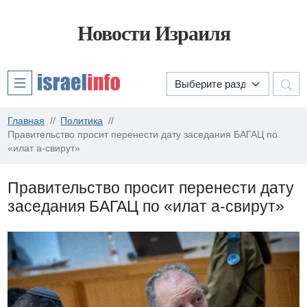
Новости Израиля
Главная
Политика
Правительство просит перенести дату заседания БАГАЦ по
«илат а-свирут»
Правительство просит перенести дату
заседания БАГАЦ по «илат а-свирут»