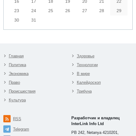
16
17
18
19
20
21
22
23
24
25
26
27
28
29
30
31
Главная
Здоровье
Политика
Технологии
Экономика
В мире
Право
Калейдоскоп
Происшествия
Трибуна
Культура
Разработчик и владелец
RSS
InterLink Info Ltd
Telegram
PB 242, Netanya 4210201,