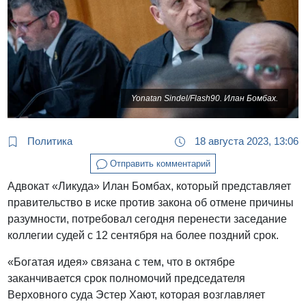
Yonatan Sindel/Flash90. Илан Бомбах.
Политика
18 августа 2023, 13:06
Отправить комментарий
Адвокат «Ликуда» Илан Бомбах, который представляет
правительство в иске против закона об отмене причины
разумности, потребовал сегодня перенести заседание
коллегии судей с 12 сентября на более поздний срок.
«Богатая идея» связана с тем, что в октябре
заканчивается срок полномочий председателя
Верховного суда Эстер Хают, которая возглавляет