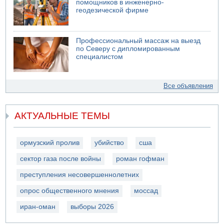
помощников в инженерно-
геодезической фирме
Профессиональный массаж на выезд
по Северу с дипломированным
специалистом
Все объявления
АКТУАЛЬНЫЕ ТЕМЫ
ормузский пролив
убийство
сша
сектор газа после войны
роман гофман
преступления несовершеннолетних
опрос общественного мнения
моссад
иран-оман
выборы 2026