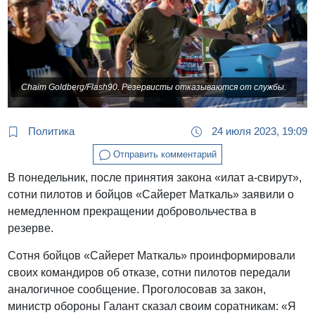
Chaim Goldberg/Flash90. Резервисты отказываются от службы.
Политика
24 июля 2023, 19:09
Отправить комментарий
В понедельник, после принятия закона «илат а-свирут»,
сотни пилотов и бойцов «Сайерет Маткаль» заявили о
немедленном прекращении добровольчества в
резерве.
Сотня бойцов «Сайерет Маткаль» проинформировали
своих командиров об отказе, сотни пилотов передали
аналогичное сообщение. Проголосовав за закон,
министр обороны Галант сказал своим соратникам: «Я