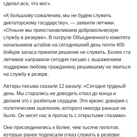
сделал все, что мог».
«К большому сожалению, мы не будем служить
диктаторскому государству», — заявили летчики.
«Отныне мы приостанавливаем добровольческую
службу в резерве». В патруле Объединенного комитета
начальников штабов на сегодняшний день почти 400
бойцов запаса приняли решение не служить. Более ста
летчиков направили сегодня письмо с выражением
поддержки любому гражданину, решившему не явиться
на службу в резерв.
Авторы письма сказали 12 каналу: «Сегодня трудный
день. Мы старались не доводить отказ до конца и
делаем это с разбитым сердцем. Это кризис доверия с
политическим эшелоном, которого никогда раньше не
было. Он несет нас в пропасть с открытыми глазами».
Они присоединились к более, чем тысяче пилотов,
которые ранее подписали отказ служить в резерве.