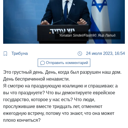
Yonatan Sindel/Flash90. Яир Лапид.
Трибуна
24 июля 2023, 16:54
Отправить комментарий
Это грустный день. День, когда был разрушен наш дом.
День беспричинной ненависти.
Я смотрю на празднующую коалицию и спрашиваю: а
вы что празднуете? Что вы демонтируете еврейское
государство, которое у нас есть? Что люди,
прослужившие вместе тридцать лет, отменяют
ежегодную встречу, потому что знают, что она может
плохо кончиться?