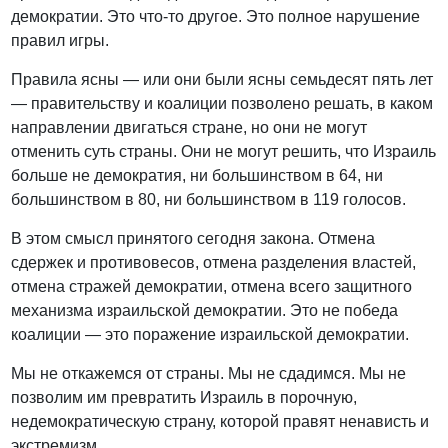
демократии. Это что-то другое. Это полное нарушение
правил игры.
Правила ясны — или они были ясны семьдесят пять лет
— правительству и коалиции позволено решать, в каком
направлении двигаться стране, но они не могут
отменить суть страны. Они не могут решить, что Израиль
больше не демократия, ни большинством в 64, ни
большинством в 80, ни большинством в 119 голосов.
В этом смысл принятого сегодня закона. Отмена
сдержек и противовесов, отмена разделения властей,
отмена стражей демократии, отмена всего защитного
механизма израильской демократии. Это не победа
коалиции — это поражение израильской демократии.
Мы не откажемся от страны. Мы не сдадимся. Мы не
позволим им превратить Израиль в порочную,
недемократическую страну, которой правят ненависть и
экстремизм.