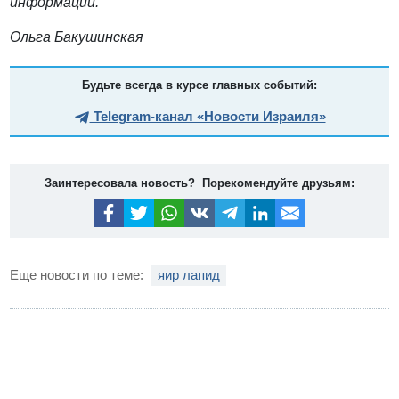
информации.
Ольга Бакушинская
Будьте всегда в курсе главных событий:
Telegram-канал «Новости Израиля»
Заинтересовала новость? Порекомендуйте друзьям:
Еще новости по теме:
яир лапид