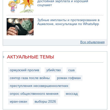
достойная зарплата и хороший
соцпакет
Зубные импланты и протезирование в
Ашкелоне, консультации по WhatsApp
Все объявления
АКТУАЛЬНЫЕ ТЕМЫ
ормузский пролив
убийство
сша
сектор газа после войны
роман гофман
преступления несовершеннолетних
опрос общественного мнения
моссад
иран-оман
выборы 2026