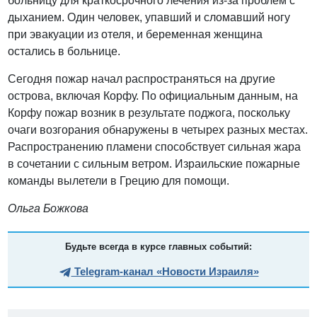
больницу для краткосрочного лечения из-за проблем с
дыханием. Один человек, упавший и сломавший ногу
при эвакуации из отеля, и беременная женщина
остались в больнице.
Сегодня пожар начал распространяться на другие
острова, включая Корфу. По официальным данным, на
Корфу пожар возник в результате поджога, поскольку
очаги возгорания обнаружены в четырех разных местах.
Распространению пламени способствует сильная жара
в сочетании с сильным ветром. Израильские пожарные
команды вылетели в Грецию для помощи.
Ольга Божкова
Будьте всегда в курсе главных событий:
Telegram-канал «Новости Израиля»