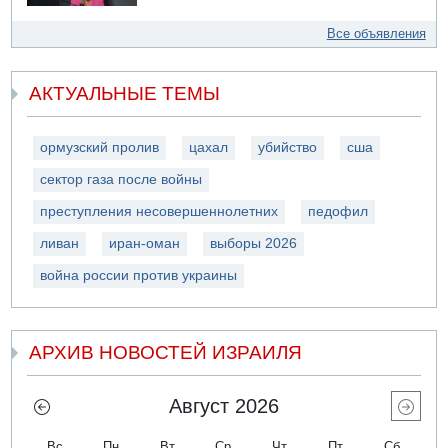
Все объявления
АКТУАЛЬНЫЕ ТЕМЫ
ормузский пролив
цахал
убийство
сша
сектор газа после войны
преступления несовершеннолетних
педофил
ливан
иран-оман
выборы 2026
война россии против украины
АРХИВ НОВОСТЕЙ ИЗРАИЛЯ
Август 2026
Вс
Пн
Вт
Ср
Чт
Пт
Сб