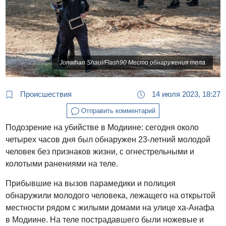
Jonathan Shaul/Flash90 Место обнаружения тела
Происшествия
14 июля 2023, 18:27
Отправить комментарий
Подозрение на убийстве в Модиине: сегодня около
четырех часов дня был обнаружен 23-летний молодой
человек без признаков жизни, с огнестрельными и
колотыми ранениями на теле.
Прибывшие на вызов парамедики и полиция
обнаружили молодого человека, лежащего на открытой
местности рядом с жилыми домами на улице ха-Анафа
в Модиине. На теле пострадавшего были ножевые и