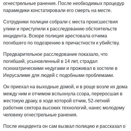
огнестрельные ранения. После необходимых процедур
парамедики констатировали его смерть на месте.
Сотрудники полиции собрали с места происшествия
улики и приступили к расследованию обстоятельств
инцидента. Вскоре полиция арестовала отчима
погибшего по подозрению в причастности к убийству.
Предварительное расследование показало, что
погибший, усыновленный в 14 лет, страдал
психиатрическими недугами и проживал в хостеле в
Иерусалиме для людей с подобными проблемами.
Он приехал на выходные домой, и в роще возле их дома
между ним и отчимом вспыхнула ссора, переросшая в
жестокую драку, в ходе которой отчим, 52-летний
работник сектора высоких технологий, нанес молодому
человеку огнестрельные ранения.
После инцидента он сам вызвал полицию и рассказал о