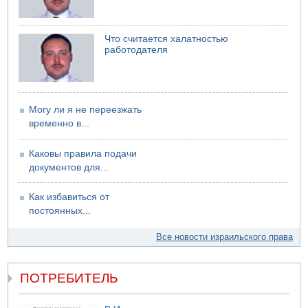
06.08.2026 13:13
Арестованы двое подозреваемых в стрельбе по
электрической компании
Что считается халатностью
работодателя
06.08.2026 13:07
Возле Кирьят-Арбы пожар на местности
Могу ли я не переезжать
временно в...
Каковы правила подачи
документов для...
Как избавиться от
постоянных...
Все новости израильского права
ПОТРЕБИТЕЛЬ