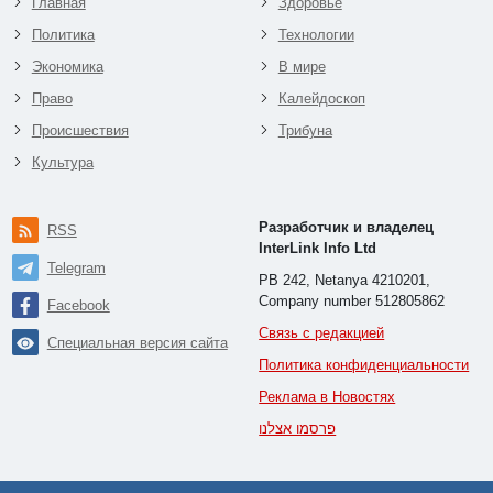
Главная
Здоровье
Политика
Технологии
Экономика
В мире
Право
Калейдоскоп
Происшествия
Трибуна
Культура
Разработчик и владелец
RSS
InterLink Info Ltd
Telegram
PB 242, Netanya 4210201,
Company number 512805862
Facebook
Связь с редакцией
Специальная версия сайта
Политика конфиденциальности
Реклама в Новостях
פרסמו אצלנו