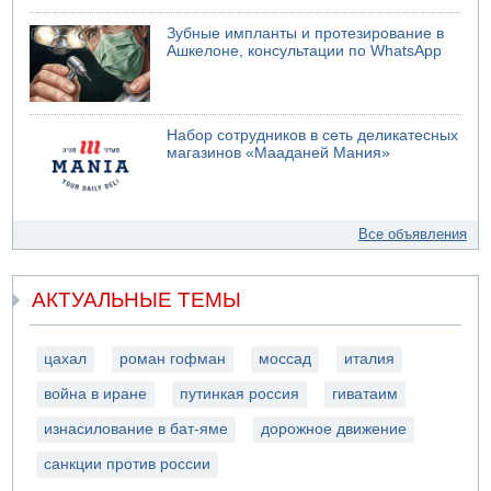
Зубные импланты и протезирование в
Ашкелоне, консультации по WhatsApp
Набор сотрудников в сеть деликатесных
магазинов «Мааданей Мания»
Все объявления
АКТУАЛЬНЫЕ ТЕМЫ
цахал
роман гофман
моссад
италия
война в иране
путинкая россия
гиватаим
изнасилование в бат-яме
дорожное движение
санкции против россии