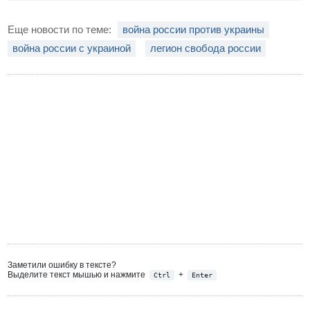
Еще новости по теме:
война россии против украины
война россии с украиной
легион свобода россии
Заметили ошибку в тексте?
Выделите текст мышью и нажмите
+
Ctrl
Enter