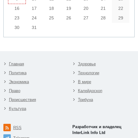
16
17
18
19
20
21
22
23
24
25
26
27
28
29
30
31
Главная
Здоровье
Политика
Технологии
Экономика
В мире
Право
Калейдоскоп
Происшествия
Трибуна
Культура
Разработчик и владелец
RSS
InterLink Info Ltd