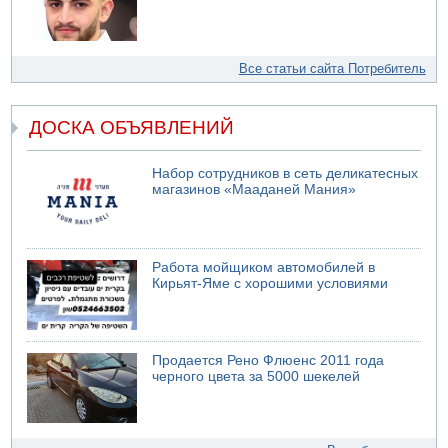
Все статьи сайта Потребитель
ДОСКА ОБЪЯВЛЕНИЙ
Набор сотрудников в сеть деликатесных
магазинов «Мааданей Мания»
Работа мойщиком автомобилей в
Кирьят-Яме с хорошими условиями
Продается Рено Флюенс 2011 года
черного цвета за 5000 шекелей