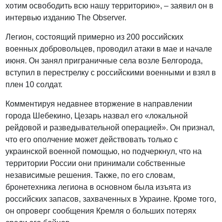
хотим освободить всю нашу территорию», – заявил он в
интервью изданию The Observer.
Легион, состоящий примерно из 200 российских
военных добровольцев, проводил атаки в мае и начале
июня. Он занял приграничные села возле Белгорода,
вступил в перестрелку с российскими военными и взял в
плен 10 солдат.
Комментируя недавнее вторжение в направлении
города Шебекино, Цезарь назвал его «локальной
рейдовой и разведывательной операцией». Он признал,
что его ополчение может действовать только с
украинской военной помощью, но подчеркнул, что на
территории России они принимали собственные
независимые решения. Также, по его словам,
бронетехника легиона в основном была изъята из
российских запасов, захваченных в Украине. Кроме того,
он опроверг сообщения Кремля о больших потерях