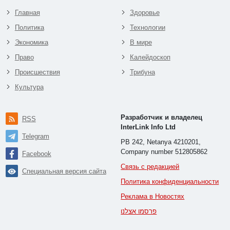
Главная
Здоровье
Политика
Технологии
Экономика
В мире
Право
Калейдоскоп
Происшествия
Трибуна
Культура
Разработчик и владелец
RSS
InterLink Info Ltd
Telegram
PB 242, Netanya 4210201,
Company number 512805862
Facebook
Связь с редакцией
Специальная версия сайта
Политика конфиденциальности
Реклама в Новостях
פרסמו אצלנו