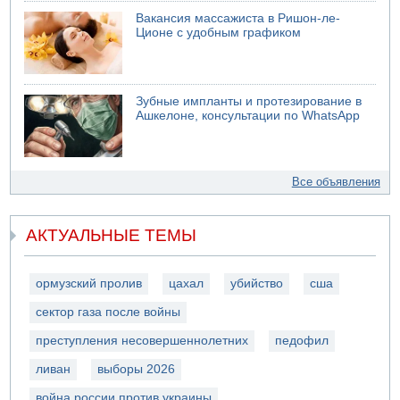
Вакансия массажиста в Ришон-ле-
Ционе с удобным графиком
Зубные импланты и протезирование в
Ашкелоне, консультации по WhatsApp
Все объявления
АКТУАЛЬНЫЕ ТЕМЫ
ормузский пролив
цахал
убийство
сша
сектор газа после войны
преступления несовершеннолетних
педофил
ливан
выборы 2026
война россии против украины