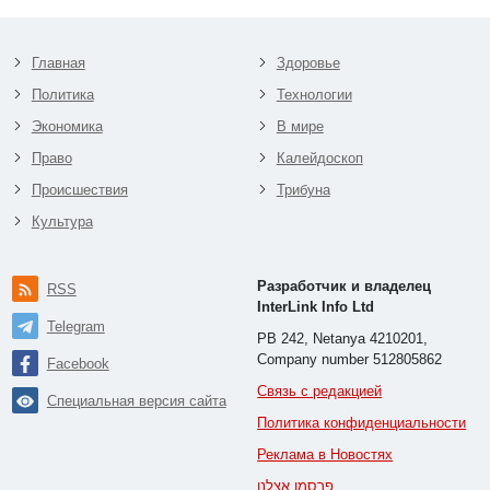
Главная
Здоровье
Политика
Технологии
Экономика
В мире
Право
Калейдоскоп
Происшествия
Трибуна
Культура
Разработчик и владелец
RSS
InterLink Info Ltd
Telegram
PB 242, Netanya 4210201,
Company number 512805862
Facebook
Связь с редакцией
Специальная версия сайта
Политика конфиденциальности
Реклама в Новостях
פרסמו אצלנו