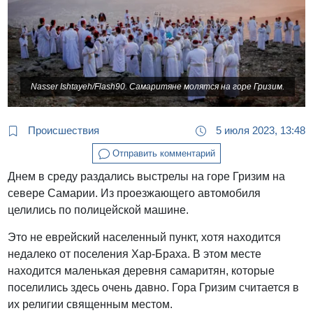
Nasser Ishtayeh/Flash90. Самаритяне молятся на горе Гризим.
Происшествия
5 июля 2023, 13:48
Отправить комментарий
Днем в среду раздались выстрелы на горе Гризим на
севере Самарии. Из проезжающего автомобиля
целились по полицейской машине.
Это не еврейский населенный пункт, хотя находится
недалеко от поселения Хар-Браха. В этом месте
находится маленькая деревня самаритян, которые
поселились здесь очень давно. Гора Гризим считается в
их религии священным местом.