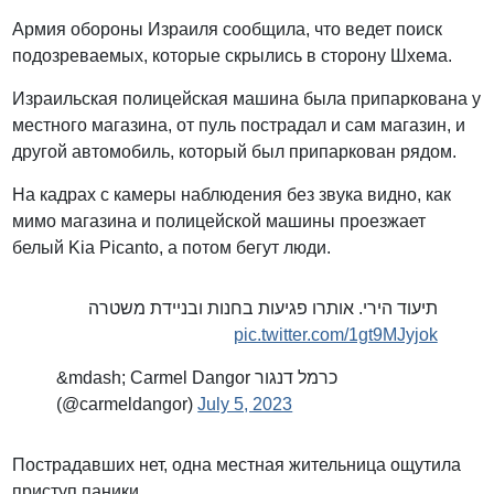
Армия обороны Израиля сообщила, что ведет поиск
подозреваемых, которые скрылись в сторону Шхема.
Израильская полицейская машина была припаркована у
местного магазина, от пуль пострадал и сам магазин, и
другой автомобиль, который был припаркован рядом.
На кадрах с камеры наблюдения без звука видно, как
мимо магазина и полицейской машины проезжает
белый Kia Picanto, а потом бегут люди.
תיעוד הירי. אותרו פגיעות בחנות ובניידת משטרה
pic.twitter.com/1gt9MJyjok
&mdash; Carmel Dangor כרמל דנגור
(@carmeldangor)
July 5, 2023
Пострадавших нет, одна местная жительница ощутила
приступ паники.