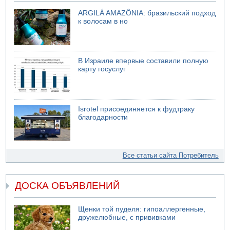
ARGILÁ AMAZÔNIA: бразильский подход
к волосам в но
В Израиле впервые составили полную
карту госуслуг
Isrotel присоединяется к фудтраку
благодарности
Все статьи сайта Потребитель
ДОСКА ОБЪЯВЛЕНИЙ
Щенки той пуделя: гипоаллергенные,
дружелюбные, с прививками