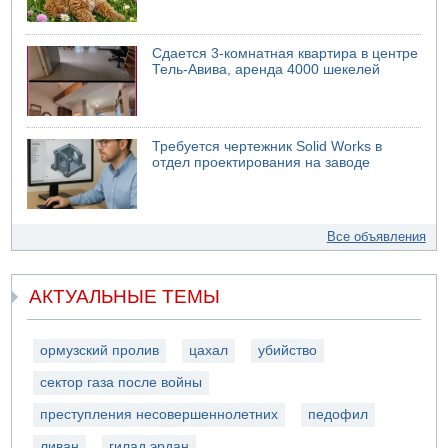
Сдается 3-комнатная квартира в центре
Тель-Авива, аренда 4000 шекелей
Требуется чертежник Solid Works в
отдел проектирования на заводе
Все объявления
АКТУАЛЬНЫЕ ТЕМЫ
ормузский пролив
цахал
убийство
сектор газа после войны
преступления несовершеннолетних
педофил
ливан
гилад эрдан