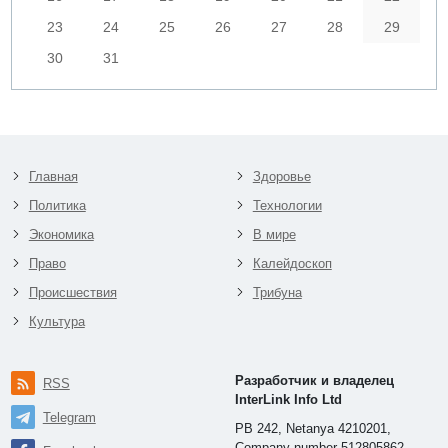
23
24
25
26
27
28
29
30
31
Главная
Здоровье
Политика
Технологии
Экономика
В мире
Право
Калейдоскоп
Происшествия
Трибуна
Культура
Разработчик и владелец
RSS
InterLink Info Ltd
Telegram
PB 242, Netanya 4210201,
Company number 512805862