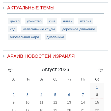
АКТУАЛЬНЫЕ ТЕМЫ
цахал
убийство
сша
ливан
италия
хдс
нелегальные ссуды
дорожное движение
аномальная жара
джапаника
АРХИВ НОВОСТЕЙ ИЗРАИЛЯ
Август 2026
Вс
Пн
Вт
Ср
Чт
Пт
Сб
1
2
3
4
5
6
7
8
9
10
11
12
13
14
15
16
17
18
19
20
21
22