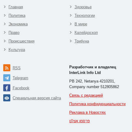
Главная
Здоровье
Политика
Технологии
Экономика
В мире
Право
Калейдоскоп
Происшествия
Трибуна
Культура
Разработчик и владелец
RSS
InterLink Info Ltd
Telegram
PB 242, Netanya 4210201,
Company number 512805862
Facebook
Связь с редакцией
Специальная версия сайта
Политика конфиденциальности
Реклама в Новостях
פרסמו אצלנו