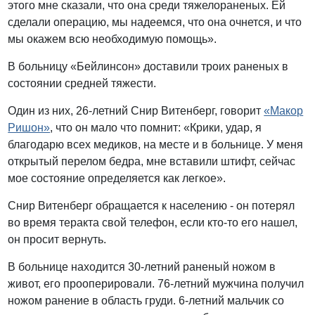
этого мне сказали, что она среди тяжелораненых. Ей
сделали операцию, мы надеемся, что она очнется, и что
мы окажем всю необходимую помощь».
В больницу «Бейлинсон» доставили троих раненых в
состоянии средней тяжести.
Один из них, 26-летний Снир Витенберг, говорит
«Макор
Ришон»
, что он мало что помнит: «Крики, удар, я
благодарю всех медиков, на месте и в больнице. У меня
открытый перелом бедра, мне вставили штифт, сейчас
мое состояние определяется как легкое».
Снир Витенберг обращается к населению - он потерял
во время теракта свой телефон, если кто-то его нашел,
он просит вернуть.
В больнице находится 30-летний раненый ножом в
живот, его прооперировали. 76-летний мужчина получил
ножом ранение в область груди. 6-летний мальчик со