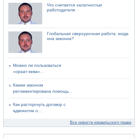
Саудовская Аравия сообщает о нападении хуситов
Что считается халатностью
работодателя
Глобальная сверхурочная работа: когда
она законна?
Можно ли пользоваться
«ораат-кева»...
Каким законом
регламентирована помощь...
Как расторгнуть договор с
адвокатом о...
Все новости израильского права