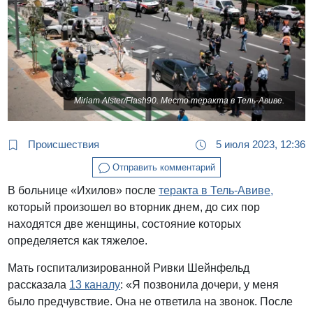
Miriam Alster/Flash90. Место теракта в Тель-Авиве.
Происшествия
5 июля 2023, 12:36
Отправить комментарий
В больнице «Ихилов» после
теракта в Тель-Авиве,
который произошел во вторник днем, до сих пор
находятся две женщины, состояние которых
определяется как тяжелое.
Мать госпитализированной Ривки Шейнфельд
рассказала
13 каналу
: «Я позвонила дочери, у меня
было предчувствие. Она не ответила на звонок. После