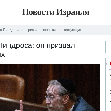
Новости Израиля
а Пиндроса: он призвал «кончать» протестующих
Пиндроса: он призвал
их