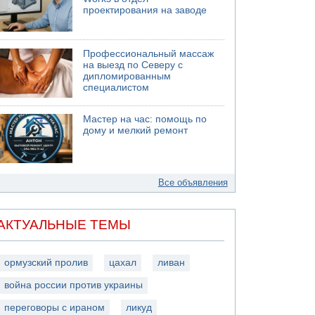
проектирования на заводе
Профессиональный массаж
на выезд по Северу с
дипломированным
специалистом
Мастер на час: помощь по
дому и мелкий ремонт
Все объявления
АКТУАЛЬНЫЕ ТЕМЫ
ормузский пролив
цахал
ливан
война россии против украины
переговоры с ираном
ликуд