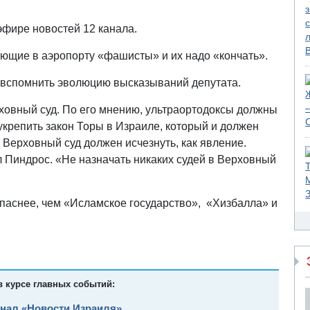
эфире новостей 12 канала.
ующие в аэропорту «фашисты» и их надо «кончать».
ли вспомнить эволюцию высказываний депутата.
овный суд. По его мнению, ультраортодоксы должны
укрепить закон Торы в Израиле, который и должен
 Верховный суд должен исчезнуть, как явление.
ал Пиндрос. «Не назначать никаких судей в Верховный
паснее, чем «Исламское государство», «Хизбалла» и
в курсе главных событий:
анал «Новости Израиля»