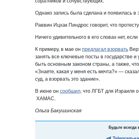
соратников и сочувствующих.
Однако запись была сделана и появилась в 
Раввин Ицхак Пиндрос говорит, что протест
Ничего удивительного в его словах нет, ес
К примеру, в мае он
предлагал взорвать
Верх
занять все ключевые посты в государстве и 
быть основным законом страны, а также, что
«Знаете, какая у меня есть мечта?» — сказ
суд, а взорвать это здание».
В июне он
сообщил,
что ЛГБТ для Израиля о
ХАМАС.
Ольга Бакушинская
Будьте всегда 
Telegram-к