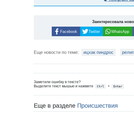
Заинтересовала нов
Facebook
Twitter
WhatsApp
Еще новости по теме:
ицхак пиндрос
рели
Заметили ошибку в тексте?
Выделите текст мышью и нажмите
+
Ctrl
Enter
Еще в разделе
Происшествия