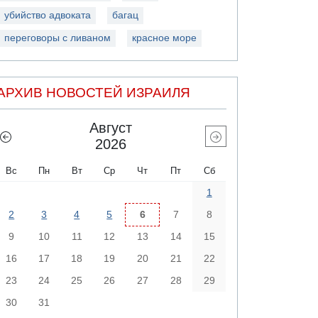
убийство адвоката
багац
переговоры с ливаном
красное море
АРХИВ НОВОСТЕЙ ИЗРАИЛЯ
Август
2026
Вс
Пн
Вт
Ср
Чт
Пт
Сб
1
2
3
4
5
6
7
8
9
10
11
12
13
14
15
16
17
18
19
20
21
22
23
24
25
26
27
28
29
30
31