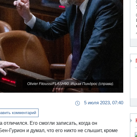
Olivier Fitoussi/FLASH90. Ицхак Пиндрос (справа).
5 июля 2023, 07:40
авить комментарий
отличился. Его смогли записать, когда он
ен-Гурион и думал, что его никто не слышит, кроме