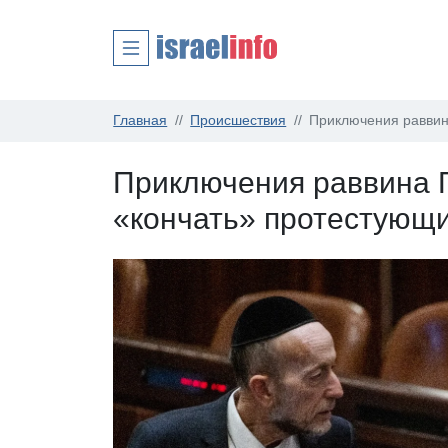
Главная
Происшествия
Приключения раввин
Приключения раввина 
«кончать» протестующ