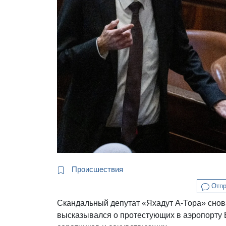
Происшествия
Отпр
Скандальный депутат «Яхадут А-Тора» снова 
высказывался о протестующих в аэропорту Б