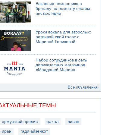
Вакансия помощника в
бригаду по ремонту систем
инсталляции
Уроки вокала для взрослых:
развивай свой голос с
Мариной Голиковой
Набор сотрудников в сеть
деликатесных магазинов
«Мааданей Мания»
Все объявления
АКТУАЛЬНЫЕ ТЕМЫ
ормузский пролив
цахал
ливан
иран
гади айзенкот