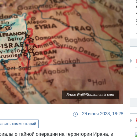
Bruce Rolff/Shutterstock.com
29 июня 2023, 19:28
авить комментарий
риалы о тайной операции на территории Ирана, в