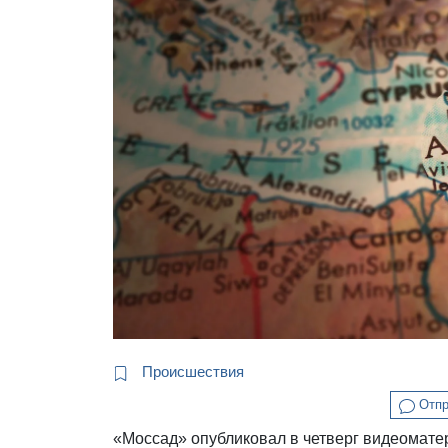
Происшествия
Отпр
«Моссад» опубликовал в четверг видеомате