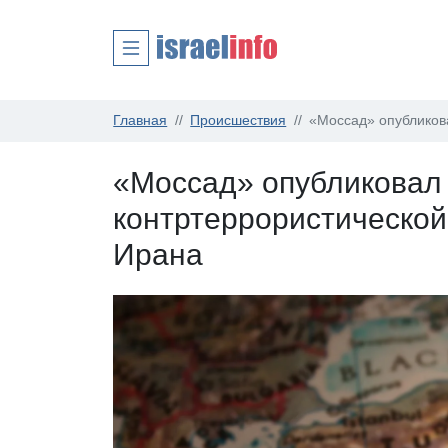
Главная
Происшествия
«Моссад» опубликов
«Моссад» опубликовал
контртеррористической
Ирана