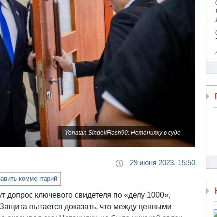
Yonatan Sindel/Flash90: Нетанияху в суде
29 июня 2023, 15:50
авить комментарий
т допрос ключевого свидетеля по «делу 1000»,
Защита пытается доказать, что между ценными