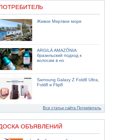
ПОТРЕБИТЕЛЬ
Живое Мертвое море
ARGILÁ AMAZÔNIA:
бразильский подход к
волосам в но
Samsung Galaxy Z Fold8 Ultra,
Fold8 и Flip8
Все статьи сайта Потребитель
ДОСКА ОБЪЯВЛЕНИЙ