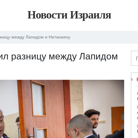
Новости Израиля
зницу между Лапидом и Нетанияху
ил разницу между Лапидом