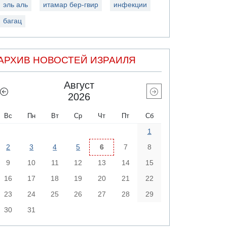
эль аль
итамар бер-гвир
инфекции
багац
АРХИВ НОВОСТЕЙ ИЗРАИЛЯ
Август
2026
Вс
Пн
Вт
Ср
Чт
Пт
Сб
1
2
3
4
5
6
7
8
9
10
11
12
13
14
15
16
17
18
19
20
21
22
23
24
25
26
27
28
29
30
31