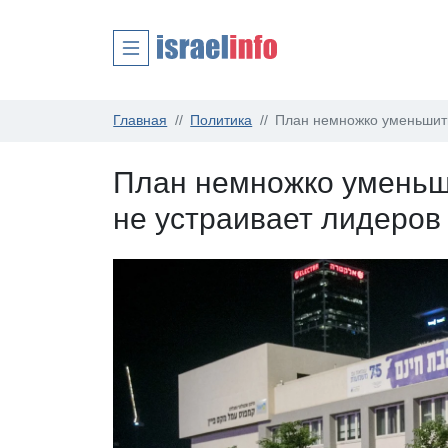
Главная
Политика
План немножко уменьшить
План немножко уменьш
не устраивает лидеров