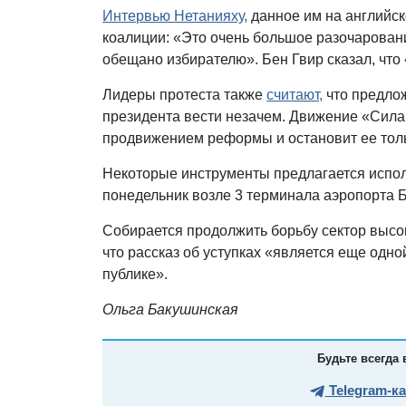
Интервью Нетанияху,
данное им на английск
коалиции: «Это очень большое разочаровани
обещано избирателю». Бен Гвир сказал, что
Лидеры протеста также
считают,
что предло
президента вести незачем. Движение «Сила 
продвижением реформы и остановит ее тол
Некоторые инструменты предлагается испол
понедельник возле 3 терминала аэропорта 
Собирается продолжить борьбу сектор высо
что рассказ об уступках «является еще одн
публике».
Ольга Бакушинская
Будьте всегда 
Telegram-к