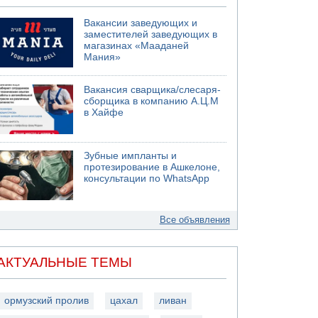
Вакансии заведующих и
заместителей заведующих в
магазинах «Мааданей
Мания»
Вакансия сварщика/слесаря-
сборщика в компанию А.Ц.М
в Хайфе
Зубные импланты и
протезирование в Ашкелоне,
консультации по WhatsApp
Все объявления
АКТУАЛЬНЫЕ ТЕМЫ
ормузский пролив
цахал
ливан