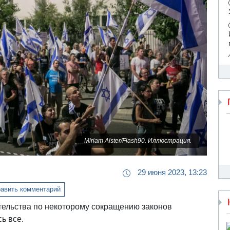
Miriam Alster/Flash90. Иллюстрация.
29 июня 2023, 13:23
авить комментарий
тельства по некоторому сокращению законов
ь все.