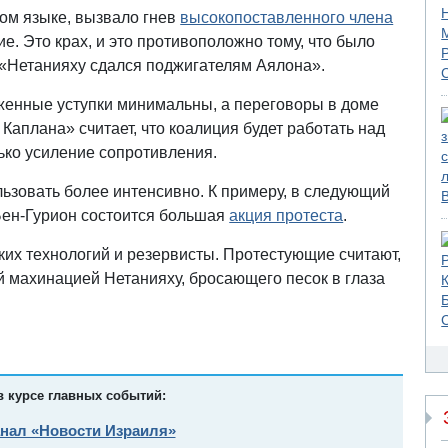
ом языке, вызвало гнев
высокопоставленного члена
е. Это крах, и это противоположно тому, что было
 «Нетанияху сдался поджигателям Аялона».
женные уступки минимальны, а переговоры в доме
Каплана» считает, что коалиция будет работать над
ько усиление сопротивления.
ьзовать более интенсивно. К примеру, в следующий
Бен-Гурион состоится большая
акция протеста
.
ких технологий и резервисты. Протестующие считают,
ой махинацией Нетанияху, бросающего песок в глаза
в курсе главных событий:
анал «Новости Израиля»