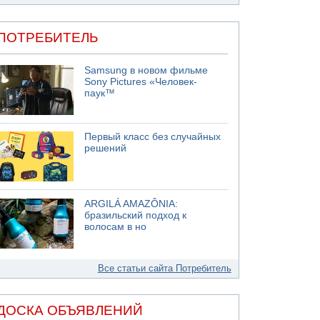
ПОТРЕБИТЕЛЬ
Samsung в новом фильме
Sony Pictures «Человек-
паук™
Первый класс без случайных
решений
ARGILÁ AMAZÔNIA:
бразильский подход к
волосам в но
Все статьи сайта Потребитель
ДОСКА ОБЪЯВЛЕНИЙ