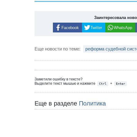
Заинтересовала нов
Facebook
Twitter
WhatsApp
Еще новости по теме:
реформа судебной сис
Заметили ошибку в тексте?
Выделите текст мышью и нажмите
+
Ctrl
Enter
Еще в разделе
Политика