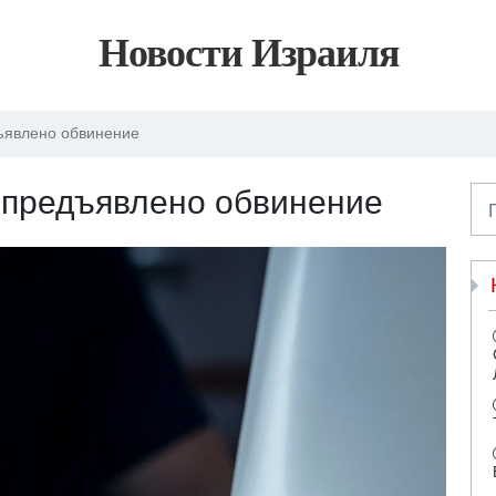
Новости Израиля
ъявлено обвинение
 предъявлено обвинение