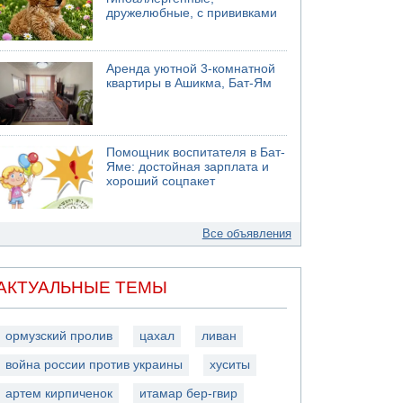
дружелюбные, с прививками
Аренда уютной 3-комнатной
квартиры в Ашикма, Бат-Ям
Помощник воспитателя в Бат-
Яме: достойная зарплата и
хороший соцпакет
Все объявления
АКТУАЛЬНЫЕ ТЕМЫ
ормузский пролив
цахал
ливан
война россии против украины
хуситы
артем кирпиченок
итамар бер-гвир