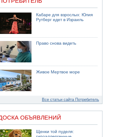
ПОТРЕБИТЕЛЬ
Кабаре для взрослых: Юлия
Рутберг едет в Израиль
Право снова видеть
Живое Мертвое море
Все статьи сайта Потребитель
ДОСКА ОБЪЯВЛЕНИЙ
Щенки той пуделя:
гипоаллергенные,