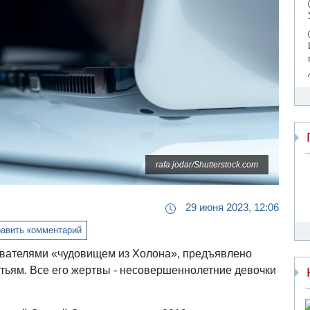
rafa jodar/Shutterstock.com
29 июня 2023, 12:06
авить комментарий
ователями «чудовищем из Холона», предъявлено
тьям. Все его жертвы - несовершеннолетние девочки