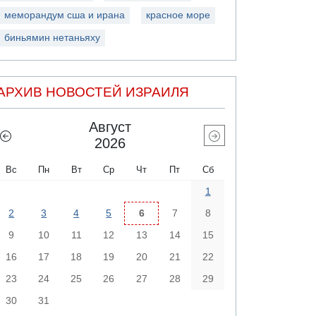
меморандум сша и ирана
красное море
биньямин нетаньяху
АРХИВ НОВОСТЕЙ ИЗРАИЛЯ
Август
2026
Вс
Пн
Вт
Ср
Чт
Пт
Сб
1
2
3
4
5
6
7
8
9
10
11
12
13
14
15
16
17
18
19
20
21
22
23
24
25
26
27
28
29
30
31