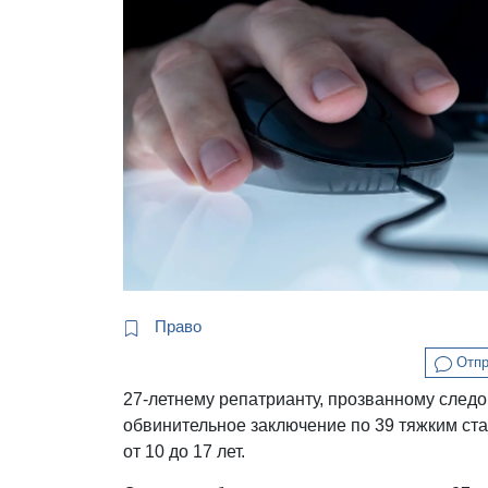
Право
Отпр
27-летнему репатрианту, прозванному след
обвинительное заключение по 39 тяжким ста
от 10 до 17 лет.