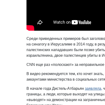
Среди приведенных примеров был заголов
на синагогу в Иерусалиме в 2014 году, в ре
палестинских нападавших были позже убиты
израильтянина, двое палестинцев убиты в 
CNN еще раз «полоскают» за неправильное 
В видео рекомендуется тем, кто хочет знать,
аккаунтами министерства в социальных сетя
В начале года Дистель-Атбарьян
заявляла,
ч
границы, а люди, которые выходят на улицы
«выводят» на демонстрации на заграничные д