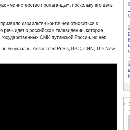
как «министерство пропаганды», поскольку его цель
 призвало израильтян критичнее относиться к
 речь идет о российском телевидении, которое
 государственных СМИ путинской России, но нет.
 были указаны Associated Press, BBC, CNN, The New