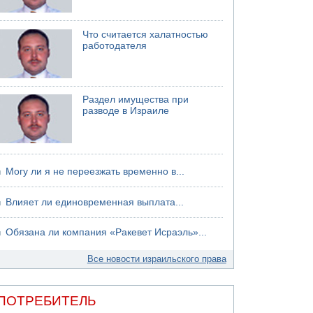
04.08.2026 12:29
Малыш обварился супом в Бней-Браке
Что считается халатностью
работодателя
Раздел имущества при
разводе в Израиле
Могу ли я не переезжать временно в...
Влияет ли единовременная выплата...
Обязана ли компания «Ракевет Исраэль»...
Все новости израильского права
ПОТРЕБИТЕЛЬ