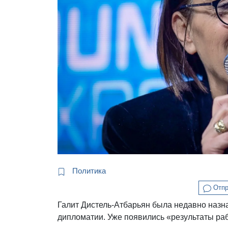
Политика
Отпр
Галит Дистель-Атбарьян была недавно назн
дипломатии. Уже появились «результаты ра