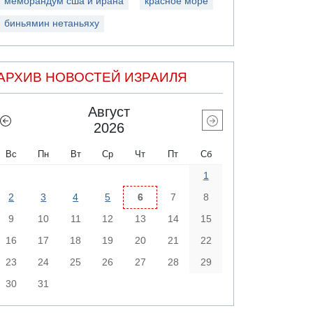
меморандум сша и ирана
красное море
биньямин нетаньяху
АРХИВ НОВОСТЕЙ ИЗРАИЛЯ
Август
2026
Вс
Пн
Вт
Ср
Чт
Пт
Сб
1
2
3
4
5
6
7
8
9
10
11
12
13
14
15
16
17
18
19
20
21
22
23
24
25
26
27
28
29
30
31