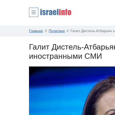
Главная
Политика
Галит Дистель-Атбарьян 
Галит Дистель-Атбарья
иностранными СМИ