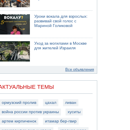
Уроки вокала для взрослых:
развивай свой голос с
Мариной Голиковой
Уход за могилами в Москве
для жителей Израиля
Все объявления
АКТУАЛЬНЫЕ ТЕМЫ
ормузский пролив
цахал
ливан
война россии против украины
хуситы
артем кирпиченок
итамар бер-гвир