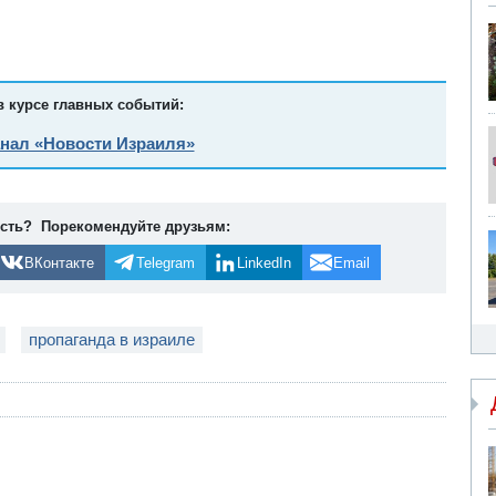
в курсе главных событий:
анал «Новости Израиля»
ость? Порекомендуйте друзьям:
ВКонтакте
Telegram
LinkedIn
Email
пропаганда в израиле