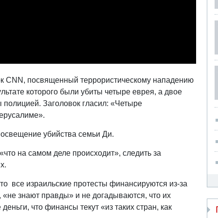
ок CNN, посвященный террористическому нападению
зультате которого были убиты четыре еврея, а двое
 полицией. Заголовок гласил: «Четыре
Иерусалиме».
освещение убийства семьи Ди.
 «что на самом деле происходит», следить за
х.
то все израильские протесты финансируются из-за
, «не знают правды» и не догадываются, что их
еньги, что финансы текут «из таких стран, как