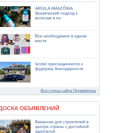
ARGILÁ AMAZÔNIA:
бразильский подход к
волосам в но
Все необходимое в одном
месте
Isrotel присоединяется к
фудтраку благодарности
Все статьи сайта Потребитель
ДОСКА ОБЪЯВЛЕНИЙ
Вакансии для строителей в
центре страны с достойной
зарплатой