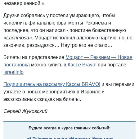
незавершенной.»
Друзья собрались у постели умирающего, чтобы
исполнить финальные фрагменты Реквиема и
последнее, что он написал - поистине божественную
«
Lacrimosa»
. Моцарт исполнял альтовую партию, но, не
закончив, разрыдался… Наутро его не стало…
Билеты на представление
Моцарт — Реквием — Новая
постановка
можно купить в
Кассе Bravo!
при портале
Israelinfo
Подпишитесь на рассылку Кассы BRAVO!
и вы первыми
узнаете о новых мероприятиях в Израиле и
эксклюзивных скидках на билеты.
Сергей Жуковский
Будьте всегда в курсе главных событий:
Telegram-канал «Новости Израиля»