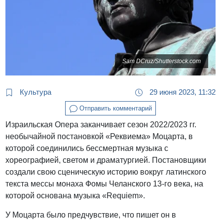
Sam DCruz/Shutterstock.com
Культура
29 июня 2023, 11:32
Отправить комментарий
Израильская Опера заканчивает сезон 2022/2023 гг.
необычайной постановкой «Реквиема» Моцарта, в
которой соединились бессмертная музыка с
хореографией, светом и драматургией. Постановщики
создали свою сценическую историю вокруг латинского
текста мессы монаха Фомы Челанского 13-го века, на
которой основана музыка «Requiem».
У Моцарта было предчувствие, что пишет он в