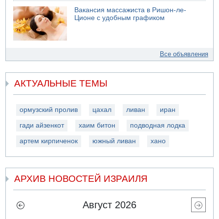
Вакансия массажиста в Ришон-ле-
Ционе с удобным графиком
Все объявления
АКТУАЛЬНЫЕ ТЕМЫ
ормузский пролив
цахал
ливан
иран
гади айзенкот
хаим битон
подводная лодка
артем кирпиченок
южный ливан
хано
АРХИВ НОВОСТЕЙ ИЗРАИЛЯ
Август 2026