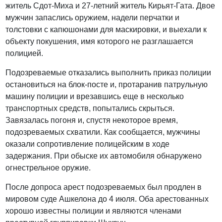
житель Сдот-Миха и 27-летний житель Кирьят-Гата. Двое
мужчин запаслись оружием, надели перчатки и
толстовки с капюшонами для маскировки, и выехали к
объекту покушения, имя которого не разглашается
полицией.
Подозреваемые отказались выполнить приказ полиции
остановиться на блок-посте и, протаранив патрульную
машину полиции и врезавшись еще в несколько
транспортных средств, попытались скрыться.
Завязалась погоня и, спустя некоторое время,
подозреваемых схватили. Как сообщается, мужчины
оказали сопротивление полицейским в ходе
задержания. При обыске их автомобиля обнаружено
огнестрельное оружие.
После допроса арест подозреваемых был продлен в
мировом суде Ашкелона до 4 июля. Оба арестованных
хорошо известны полиции и являются членами