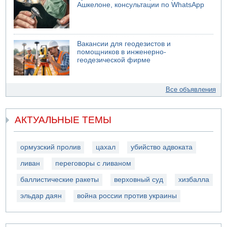
Ашкелоне, консультации по WhatsApp
Вакансии для геодезистов и
помощников в инженерно-
геодезической фирме
Все объявления
АКТУАЛЬНЫЕ ТЕМЫ
ормузский пролив
цахал
убийство адвоката
ливан
переговоры с ливаном
баллистические ракеты
верховный суд
хизбалла
эльдар даян
война россии против украины