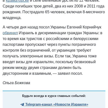
в
Краматорске
и селе Беленькое достигло 12 человек.
Среди погибших трое детей, два из них 2008 и 2011 года
рождения. Пострадало 65 человек, включая 8-месячного
младенца.
А четыре дня назад посол Украины Евгений Корнийчук
обвинил
Израиль в дискриминации граждан Украины: в
то время как туристов с российскими и белорусскими
паспортами пропускают через пункты пограничного
контроля без ограничений, от украинцев требуют
получать электронные визы. Если так, Украина тоже
введет визы для израильтян, поскольку безвизовый
режим между двумя странами должен быть
двусторонним и взаимным, — заявил посол.
Ольга Божкова
Будьте всегда в курсе главных событий:
Telegram-канал «Новости Израиля»