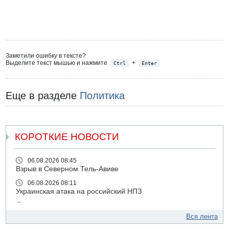
Заметили ошибку в тексте?
Выделите текст мышью и нажмите
+
Ctrl
Enter
Еще в разделе
Политика
КОРОТКИЕ НОВОСТИ
06.08.2026 08:45
Взрыв в Северном Тель-Авиве
06.08.2026 08:11
Украинская атака на российский НПЗ
05.08.2026 18:30
Израиль провел испытания системы противоракетной
Вся лента
обороны "Хец"