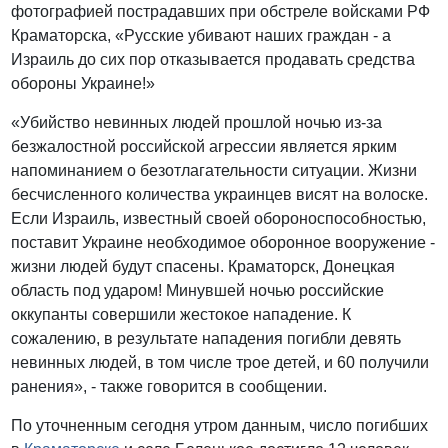
фотографией пострадавших при обстреле войсками РФ
Краматорска, «Русские убивают наших граждан - а
Израиль до сих пор отказывается продавать средства
обороны Украине!»
«Убийство невинных людей прошлой ночью из-за
безжалостной российской агрессии является ярким
напоминанием о безотлагательности ситуации. Жизни
бесчисленного количества украинцев висят на волоске.
Если Израиль, известный своей обороноспособностью,
поставит Украине необходимое оборонное вооружение -
жизни людей будут спасены. Краматорск, Донецкая
область под ударом! Минувшей ночью российские
оккупанты совершили жестокое нападение. К
сожалению, в результате нападения погибли девять
невинных людей, в том числе трое детей, и 60 получили
ранения», - также говорится в сообщении.
По уточненным сегодня утром данным, число погибших