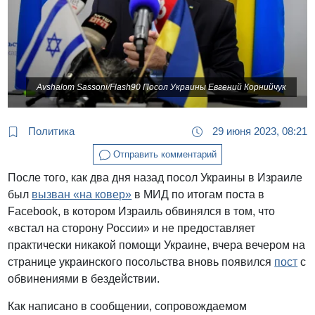
Avshalom Sassoni‎‏/Flash90 Посол Украины Евгений Корнийчук
Политика
29 июня 2023, 08:21
Отправить комментарий
После того, как два дня назад посол Украины в Израиле
был
вызван «на ковер»
в МИД по итогам поста в
Facebook, в котором Израиль обвинялся в том, что
«встал на сторону России» и не предоставляет
практически никакой помощи Украине, вчера вечером на
странице украинского посольства вновь появился
пост
с
обвинениями в бездействии.
Как написано в сообщении, сопровождаемом