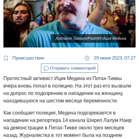
Avshalom Sassoni/Flash90 Ицик Медина
Происшествия
29 июня 2023, 07:27
Отправить комментарий
Протестный активист Ицик Медина из Петах-Тиквы
вчера вновь попал в полицию. На этот раз его вызвали
на допрос по подозрению в нападении на женщину,
находившуюся на шестом месяце беременности.
Как сообщает полиция, Медина подозревается в
нападении на репортера 14 канала Ширел Лалум Наир
на демонстрации в Петах-Тикве около трех месяцев
назад. Журналистка в тот момент была на позднем