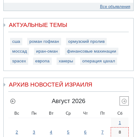
Все объявления
АКТУАЛЬНЫЕ ТЕМЫ
сша
роман гофман
ормузский пролив
моссад
иран-оман
финансовые махинации
spacex
европа
хакеры
операция цахал
АРХИВ НОВОСТЕЙ ИЗРАИЛЯ
Август 2026
Вс
Пн
Вт
Ср
Чт
Пт
Сб
1
2
3
4
5
6
7
8