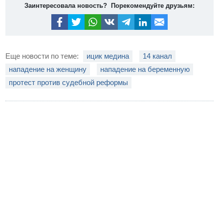
Заинтересовала новость? Порекомендуйте друзьям:
Еще новости по теме:
ицик медина
14 канал
нападение на женщину
нападение на беременную
протест против судебной реформы