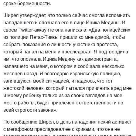
сроке беременности.
Ширел утверждает, что только сейчас смогла вспомнить
нападавшего и опознала его в лице Ицика Медины. В
своем Twitter-аккаунте она написала: «Два полицейских
из полиции Петах-Тиквы пришли ко мне домой, чтобы
собрать показания о личности участника протеста,
который напал на меня и преследовал. Я подтвердила
им, что опознала Ицика Медину как демонстранта,
напавшего на меня, о котором я сообщала несколько
месяцев назад. Я благодарю израильскую полицию,
занявшуюся моей ситуацией, и надеюсь, что тот
жестокий человек, который пытался причинить вред мне
и моему ребенку только из-за своих взглядов на мое
место работы, будет привлечен к ответственности по
всей строгости закона».
По сообщению Ширел, в день нападения некий активист
с мегафоном преследовал ее с криками, что она не