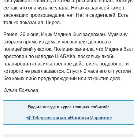
заслуживает защиты, а затем агрессивно напал, толкнув
ее так, что она чуть не упала. Никаких записей камер,
заснявших произошедшее, нет. Нет и свидетелей. Есть
только показания Ширел.
Ранее, 26 июня, Ицик Медина был задержан. Мужчину
забрали прямо из дома и увезли для допроса в
полицейский участок. Полиция заявила, что Медина был
арестован по наводке ШАБАКа, поскольку якобы
планировал «насильственное действие», подробности
которого не разглашаются. Спустя 2 часа его отпустили
без каких либо предупреждений или открытия дела.
Ольга Божкова
Будьте всегда в курсе главных событий:
Telegram-канал «Новости Израиля»