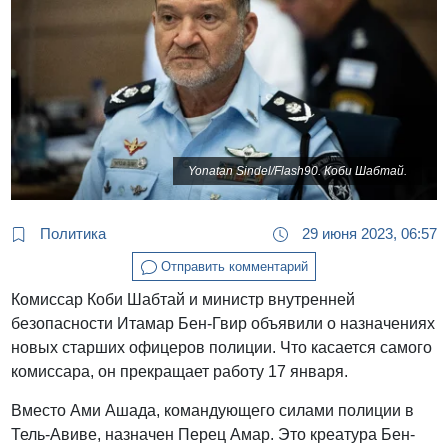
Yonatan Sindel/Flash90. Коби Шабтай.
Политика
29 июня 2023, 06:57
Отправить комментарий
Комиссар Коби Шабтай и министр внутренней
безопасности Итамар Бен-Гвир объявили о назначениях
новых старших офицеров полиции. Что касается самого
комиссара, он прекращает работу 17 января.
Вместо Ами Ашада, командующего силами полиции в
Тель-Авиве, назначен Перец Амар. Это креатура Бен-