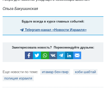
Ольга Бакушинская
Будьте всегда в курсе главных событий:
Telegram-канал «Новости Израиля»
Заинтересовала новость? Порекомендуйте друзьям:
Еще новости по теме:
итамар бен-гвир
коби шабтай
полиция израиля