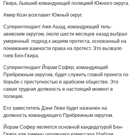
Гвира, бывший командующий полицией Южного округа.
Амир Коэн возглавит Южный округ.
Суперинтендант Ами Ашад, командующий тель-
авивским округом, около шести месяцев назад выбрал
умеренный подход к акциям протеста, основанный на
понимании важности права на протест. Это вызвало
гнев Бен-Гвира.
Суперинтендант Йорам Софер, командующий
Прибрежным округом, будет служить главой проекта по
борьбе с преступностью в арабском обществе. Это
самая трудная должность в настоящий момент в
полиции.
Его заместитель Дэни Леви будет назначен на
должность командующего Прибрежным округом.
Йорам Софер является основной кандидатурой Бен-
Гвира для замены уходящего комиссара Шабтая.