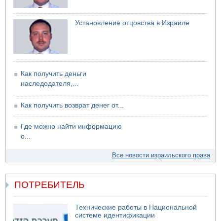
06.08.2026 13:07
Возле Кирьят-Арбы пожар на местности
Установление отцовства в Израиле
06.08.2026 12:06
США не будут давить на Израиль в вопросе Ливана
06.08.2026 11:41
Трое подростков ограбили сексшоп в Холоне
Как получить деньги
наследодателя,...
Как получить возврат денег от...
Где можно найти информацию
о...
Все новости израильского права
ПОТРЕБИТЕЛЬ
Технические работы в Национальной
системе идентификации