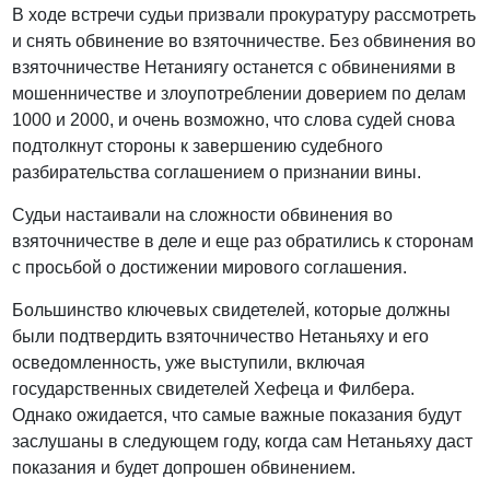
В ходе встречи судьи призвали прокуратуру рассмотреть
и снять обвинение во взяточничестве. Без обвинения во
взяточничестве Нетаниягу останется с обвинениями в
мошенничестве и злоупотреблении доверием по делам
1000 и 2000, и очень возможно, что слова судей снова
подтолкнут стороны к завершению судебного
разбирательства соглашением о признании вины.
Судьи настаивали на сложности обвинения во
взяточничестве в деле и еще раз обратились к сторонам
с просьбой о достижении мирового соглашения.
Большинство ключевых свидетелей, которые должны
были подтвердить взяточничество Нетаньяху и его
осведомленность, уже выступили, включая
государственных свидетелей Хефеца и Филбера.
Однако ожидается, что самые важные показания будут
заслушаны в следующем году, когда сам Нетаньяху даст
показания и будет допрошен обвинением.