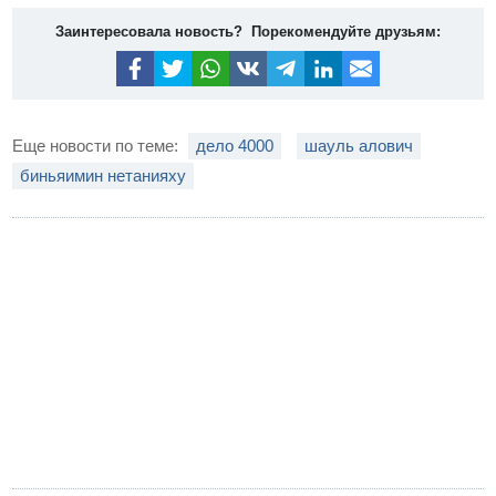
Заинтересовала новость? Порекомендуйте друзьям:
Еще новости по теме:
дело 4000
шауль алович
биньяимин нетанияху