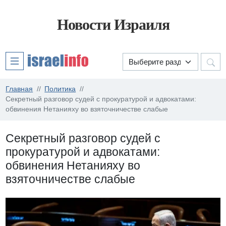
Новости Израиля
Главная
Политика
Секретный разговор судей с прокуратурой и адвокатами:
обвинения Нетанияху во взяточничестве слабые
Секретный разговор судей с
прокуратурой и адвокатами:
обвинения Нетанияху во
взяточничестве слабые