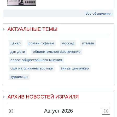
Все объявления
АКТУАЛЬНЫЕ ТЕМЫ
цахал
роман гофман
моссад
италия
дтп дети
обвинительное заключение
опрос общественного мнения
сша на ближнем востоке
эйнав ценгаукер
курдистан
АРХИВ НОВОСТЕЙ ИЗРАИЛЯ
Август 2026