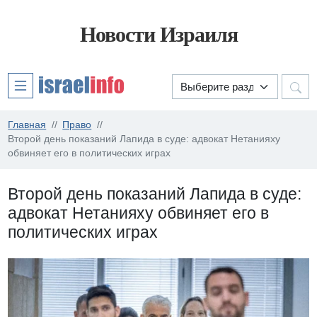
Новости Израиля
Главная
Право
Второй день показаний Лапида в суде: адвокат Нетанияху
обвиняет его в политических играх
Второй день показаний Лапида в суде:
адвокат Нетанияху обвиняет его в
политических играх