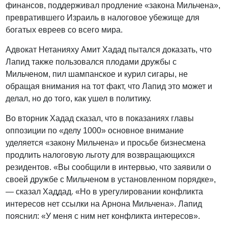
финансов, поддерживал продление «закона Мильчена»,
превратившего Израиль в налоговое убежище для
богатых евреев со всего мира.
Адвокат Нетанияху Амит Хадад пытался доказать, что
Лапид также пользовался плодами дружбы с
Мильченом, пил шампанское и курил сигары, не
обращая внимания на тот факт, что Лапид это может и
делал, но до того, как ушел в политику.
Во вторник Хадад сказал, что в показаниях главы
оппозиции по «делу 1000» основное внимание
уделяется «закону Мильчена» и просьбе бизнесмена
продлить налоговую льготу для возвращающихся
резидентов. «Вы сообщили в интервью, что заявили о
своей дружбе с Мильченом в установленном порядке»,
— сказал Хаддад. «Но в урегулировании конфликта
интересов нет ссылки на Арнона Мильчена». Лапид
пояснил: «У меня с ним нет конфликта интересов».