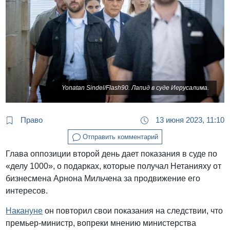
Yonatan Sindel/Flash90. Лапид в суде Иерусалима.
Право
13 июня 2023, 11:10
Отправить комментарий
Глава оппозиции второй день дает показания в суде по
«делу 1000», о подарках, которые получал Нетанияху от
бизнесмена Арнона Мильчена за продвижение его
интересов.
Накануне
он повторил свои показания на следствии, что
премьер-министр, вопреки мнению министерства