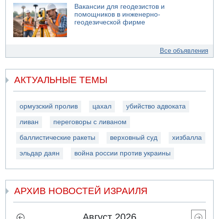
Вакансии для геодезистов и
помощников в инженерно-
геодезической фирме
Все объявления
АКТУАЛЬНЫЕ ТЕМЫ
ормузский пролив
цахал
убийство адвоката
ливан
переговоры с ливаном
баллистические ракеты
верховный суд
хизбалла
эльдар даян
война россии против украины
АРХИВ НОВОСТЕЙ ИЗРАИЛЯ
Август 2026