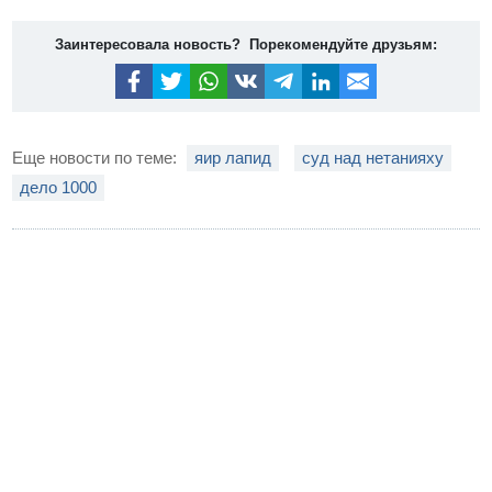
Заинтересовала новость? Порекомендуйте друзьям:
Еще новости по теме:
яир лапид
суд над нетанияху
дело 1000