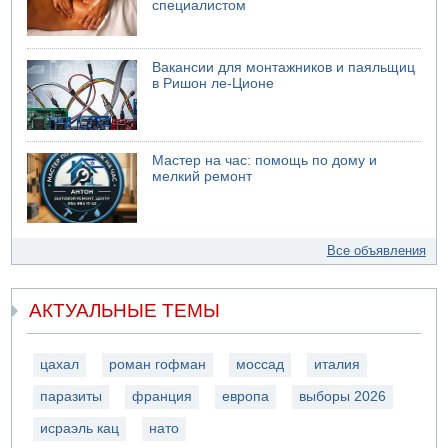
специалистом
Вакансии для монтажников и паяльщиц
в Ришон ле-Ционе
Мастер на час: помощь по дому и
мелкий ремонт
Все объявления
АКТУАЛЬНЫЕ ТЕМЫ
цахал
роман гофман
моссад
италия
паразиты
франция
европа
выборы 2026
исраэль кац
нато