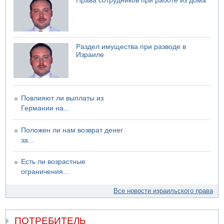
Права сотрудников при работе из дома
06.08.2026 13:13
Арестованы двое подозреваемых в стрельбе по
электрической компании
06.08.2026 13:07
Раздел имущества при разводе в
Возле Кирьят-Арбы пожар на местности
Израиле
Повлияют ли выплаты из
Германии на...
Положен ли нам возврат денег
за...
Есть ли возрастные
ограничения...
Все новости израильского права
ПОТРЕБИТЕЛЬ