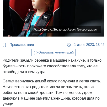
Alena Ozerova/Shutterstock.com. Иллюстрация.
Происшествия
1 июня 2023, 13:42
Отправить комментарий
Родители забыли ребенка в машине накануне, и только
бдительность прохожего способствовала тому, что ее
освободили в семь утра.
Семья вернулась домой около полуночи и легла спать.
Неизвестно, как родители могли не заметить, что их
ребенка нет в своей кровати. Тем не менее, утром
девочку в машине заметила женщина, которая шла по
улице.