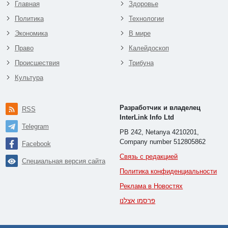
Главная
Здоровье
Политика
Технологии
Экономика
В мире
Право
Калейдоскоп
Происшествия
Трибуна
Культура
Разработчик и владелец
RSS
InterLink Info Ltd
Telegram
PB 242, Netanya 4210201,
Company number 512805862
Facebook
Связь с редакцией
Специальная версия сайта
Политика конфиденциальности
Реклама в Новостях
פרסמו אצלנו