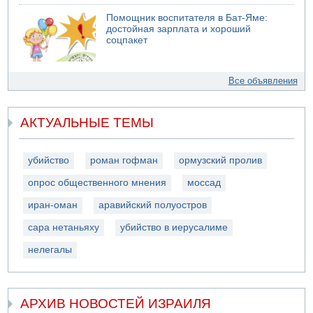
Помощник воспитателя в Бат-Яме:
достойная зарплата и хороший
соцпакет
Все объявления
АКТУАЛЬНЫЕ ТЕМЫ
убийство
роман гофман
ормузский пролив
опрос общественного мнения
моссад
иран-оман
аравийский полуостров
сара нетаньяху
убийство в иерусалиме
нелегалы
АРХИВ НОВОСТЕЙ ИЗРАИЛЯ