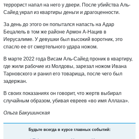
террорист напал на него у двери. После убийства Аль-
Сайед украл из квартиры деньги и драгоценности.
За день до этого он попытался напасть на Адар
Бецалель в том же районе Армон А-Нацив в
Иерусалиме. У девушки был высокий воротник, это
спасло ее от смертельного удара ножом.
В марте 2022 года Висам Аль-Сайед проник в квартиру,
где жили рабочие из Молдовы, зарезал ножом Ивана
Тарновского и ранил его товарища, после чего был
задержан.
В своих показаниях он говорит, что жертв выбирал
случайным образом, убивая евреев «во имя Аллаха».
Ольга Бакушинская
Будьте всегда в курсе главных событий: