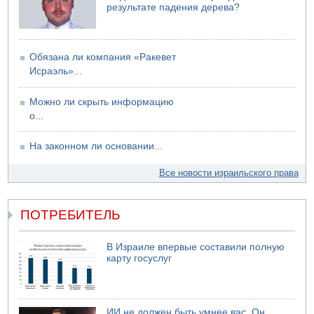
результате падения дерева?
Обязана ли компания «Ракевет
Исраэль»...
Можно ли скрыть информацию
о...
На законном ли основании...
Все новости израильского права
ПОТРЕБИТЕЛЬ
В Израиле впервые составили полную
карту госуслуг
ИИ не должен быть умнее вас. Он