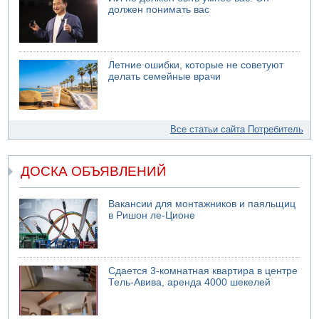
должен понимать вас
Летние ошибки, которые не советуют
делать семейные врачи
Все статьи сайта Потребитель
ДОСКА ОБЪЯВЛЕНИЙ
Вакансии для монтажников и паяльщиц
в Ришон ле-Ционе
Сдается 3-комнатная квартира в центре
Тель-Авива, аренда 4000 шекелей