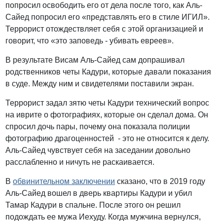
попросил освободить его от дела после того, как Аль-
Сайед попросил его «представлять его в стиле ИГИЛ».
Террорист отождествляет себя с этой организацией и
говорит, что «это заповедь - убивать евреев».
В результате Висам Аль-Сайед сам допрашивал
родственников четы Кадури, которые давали показания
в суде. Между ним и свидетелями поставили экран.
Террорист задал зятю четы Кадури технический вопрос
на иврите о фотографиях, которые он сделал дома. Он
спросил дочь пары, почему она показала полиции
фотографию драгоценностей - это не относится к делу.
Аль-Сайед чувствует себя на заседании довольно
расслабленно и ничуть не раскаивается.
В
обвинительном заключении
сказано, что в 2019 году
Аль-Сайед вошел в дверь квартиры Кадури и убил
Тамар Кадури в спальне. После этого он решил
подождать ее мужа Иехуду. Когда мужчина вернулся,