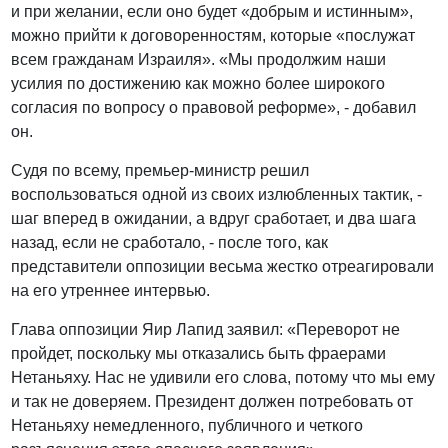
и при желании, если оно будет «добрым и истинным»,
можно прийти к договоренностям, которые «послужат
всем гражданам Израиля». «Мы продолжим наши
усилия по достижению как можно более широкого
согласия по вопросу о правовой реформе», - добавил
он.
Судя по всему, премьер-министр решил
воспользоваться одной из своих излюбленных тактик, -
шаг вперед в ожидании, а вдруг сработает, и два шага
назад, если не сработало, - после того, как
представители оппозиции весьма жестко отреагировали
на его утреннее интервью.
Глава оппозиции Яир Лапид заявил: «Переворот не
пройдет, поскольку мы отказались быть фраерами
Нетаньяху. Нас не удивили его слова, потому что мы ему
и так не доверяем. Президент должен потребовать от
Нетаньяху немедленного, публичного и четкого