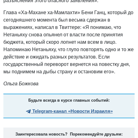
разъяснения этого опасного заявления».
Глава «Ха-Махане ха-Мамлахти» Бени Ганц, который до
сегодняшнего момента был весьма сдержан в
выражениях, написал в Твиттере: «Я понимаю, что
Нетаньяху снова опьянел от власти после принятия
бюджета, который скоро лопнет нам всем в лицо.
Напоминаю Нетаньяху, что глупо повторять одно и то же
действие и ожидать разных результатов. Если
государственный переворот вернется на повестку дня,
мы поднимем на дыбы страну и остановим его».
Ольга Божкова
Будьте всегда в курсе главных событий:
Telegram-канал «Новости Израиля»
Заинтересовала новость? Порекомендуйте друзьям: