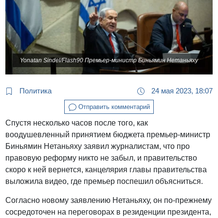
Yonatan Sindel/Flash90 Премьер-министр Биньямин Нетаньяху
Политика
24 мая 2023, 18:07
Отправить комментарий
Спустя несколько часов после того, как
воодушевленный принятием бюджета премьер-министр
Биньямин Нетаньяху заявил журналистам, что про
правовую реформу никто не забыл, и правительство
скоро к ней вернется, канцелярия главы правительства
выложила видео, где премьер поспешил объясниться.
Согласно новому заявлению Нетаньяху, он по-прежнему
сосредоточен на переговорах в резиденции президента,