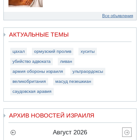
Все объявления
АКТУАЛЬНЫЕ ТЕМЫ
цахал
ормузский пролив
хуситы
убийство адвоката
ливан
армия обороны израиля
ультраордоксы
великобритания
масуд пезешкиан
саудовская аравия
АРХИВ НОВОСТЕЙ ИЗРАИЛЯ
Август 2026