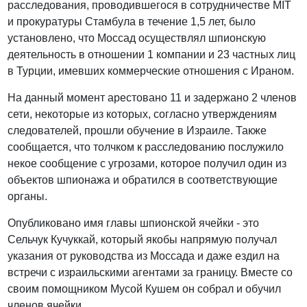
расследования, проводившегося в сотрудничестве MIT
и прокуратуры Стамбула в течение 1,5 лет, было
установлено, что Моссад осуществлял шпионскую
деятельность в отношении 1 компании и 23 частных лиц
в Турции, имевших коммерческие отношения с Ираном.
На данный момент арестовано 11 и задержано 2 членов
сети, некоторые из которых, согласно утверждениям
следователей, прошли обучение в Израиле. Также
сообщается, что толчком к расследованию послужило
некое сообщение с угрозами, которое получил один из
объектов шпионажа и обратился в соответствующие
органы.
Опубликовано имя главы шпионской ячейки - это
Сельчук Кучуккай, который якобы напрямую получал
указания от руководства из Моссада и даже ездил на
встречи с израильскими агентами за границу. Вместе со
своим помощником Мусой Кушем он собрал и обучил
членов ячейки.