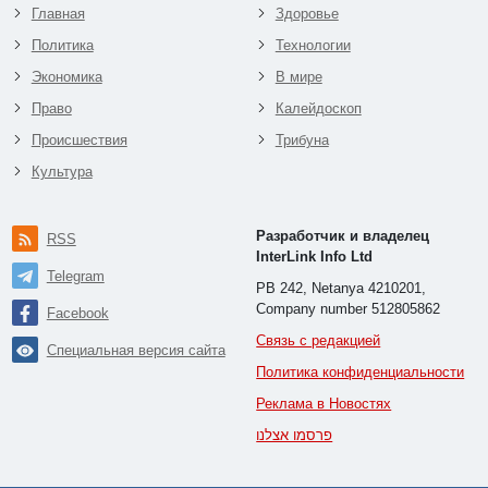
Главная
Здоровье
Политика
Технологии
Экономика
В мире
Право
Калейдоскоп
Происшествия
Трибуна
Культура
Разработчик и владелец
RSS
InterLink Info Ltd
Telegram
PB 242, Netanya 4210201,
Company number 512805862
Facebook
Связь с редакцией
Специальная версия сайта
Политика конфиденциальности
Реклама в Новостях
פרסמו אצלנו