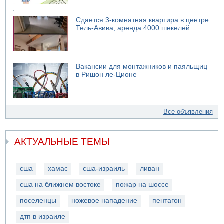
Сдается 3-комнатная квартира в центре
Тель-Авива, аренда 4000 шекелей
Вакансии для монтажников и паяльщиц
в Ришон ле-Ционе
Все объявления
АКТУАЛЬНЫЕ ТЕМЫ
сша
хамас
сша-израиль
ливан
сша на ближнем востоке
пожар на шоссе
поселенцы
ножевое нападение
пентагон
дтп в израиле