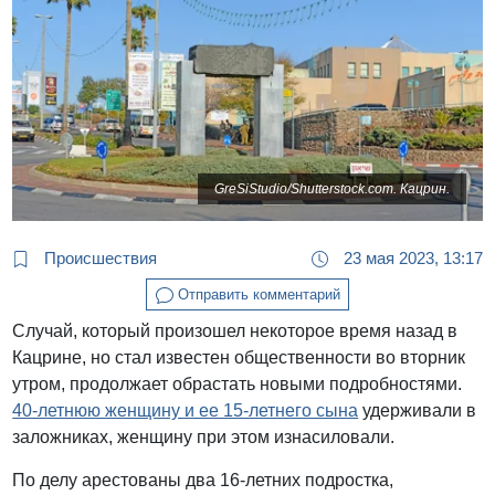
GreSiStudio/Shutterstock.com. Кацрин.
Происшествия
23 мая 2023, 13:17
Отправить комментарий
Случай, который произошел некоторое время назад в
Кацрине, но стал известен общественности во вторник
утром, продолжает обрастать новыми подробностями.
40-летнюю женщину и ее 15-летнего сына
удерживали в
заложниках, женщину при этом изнасиловали.
По делу арестованы два 16-летних подростка,