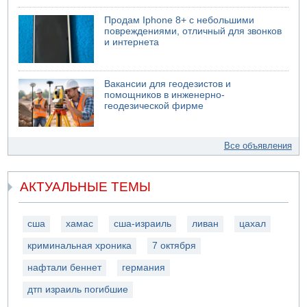
Продам Iphone 8+ с небольшими
повреждениями, отличный для звонков
и интернета
Вакансии для геодезистов и
помощников в инженерно-
геодезической фирме
Все объявления
АКТУАЛЬНЫЕ ТЕМЫ
сша
хамас
сша-израиль
ливан
цахал
криминальная хроника
7 октября
нафтали беннет
германия
дтп израиль погибшие