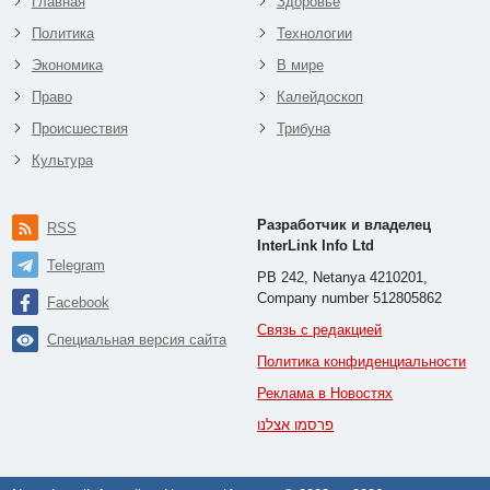
Главная
Здоровье
Политика
Технологии
Экономика
В мире
Право
Калейдоскоп
Происшествия
Трибуна
Культура
Разработчик и владелец
RSS
InterLink Info Ltd
Telegram
PB 242, Netanya 4210201,
Company number 512805862
Facebook
Связь с редакцией
Специальная версия сайта
Политика конфиденциальности
Реклама в Новостях
פרסמו אצלנו