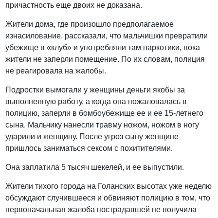
причастность еще двоих не доказана.
Жители дома, где произошло предполагаемое
изнасилование, рассказали, что мальчишки превратили
убежище в «клуб» и употребляли там наркотики, пока
жители не заперли помещение. По их словам, полиция
не реагировала на жалобы.
Подростки вымогали у женщины деньги якобы за
выполненную работу, а когда она пожаловалась в
полицию, заперли в бомбоубежище ее и ее 15-летнего
сына. Мальчику нанесли травму ножом, ножом в ногу
ударили и женщину. После угроз сыну женщине
пришлось заниматься сексом с похитителями.
Она заплатила 5 тысяч шекелей, и ее выпустили.
Жители тихого города на Голанских высотах уже неделю
обсуждают случившееся и обвиняют полицию в том, что
первоначальная жалоба пострадавшей не получила