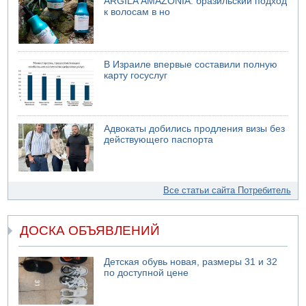
ARGILÁ AMAZÔNIA: бразильский подход
к волосам в но
В Израиле впервые составили полную
карту госуслуг
Адвокаты добились продления визы без
действующего паспорта
Все статьи сайта Потребитель
ДОСКА ОБЪЯВЛЕНИЙ
Детская обувь новая, размеры 31 и 32
по доступной цене