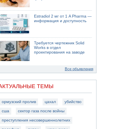
Estradiol 2 мг от 1 A Pharma —
информация и доступность
Требуется чертежник Solid
Works в отдел
проектирования на заводе
Все объявления
АКТУАЛЬНЫЕ ТЕМЫ
ормузский пролив
цахал
убийство
сша
сектор газа после войны
преступления несовершеннолетних