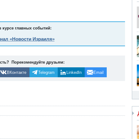
в курсе главных событий:
анал «Новости Израиля»
ость? Порекомендуйте друзьям:
ВКонтакте
Telegram
LinkedIn
Email