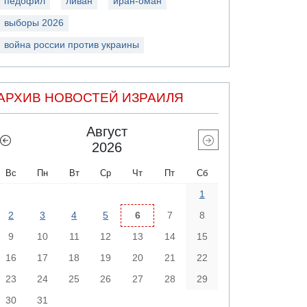
педофил
ливан
иран-оман
выборы 2026
война россии против украины
АРХИВ НОВОСТЕЙ ИЗРАИЛЯ
Август
2026
Вс
Пн
Вт
Ср
Чт
Пт
Сб
1
2
3
4
5
6
7
8
9
10
11
12
13
14
15
16
17
18
19
20
21
22
23
24
25
26
27
28
29
30
31