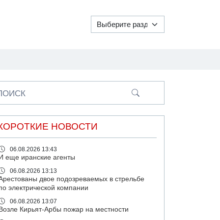
ПОИСК
КОРОТКИЕ НОВОСТИ
06.08.2026 13:43
И еще иранские агенты
06.08.2026 13:13
Арестованы двое подозреваемых в стрельбе
по электрической компании
06.08.2026 13:07
Возле Кирьят-Арбы пожар на местности