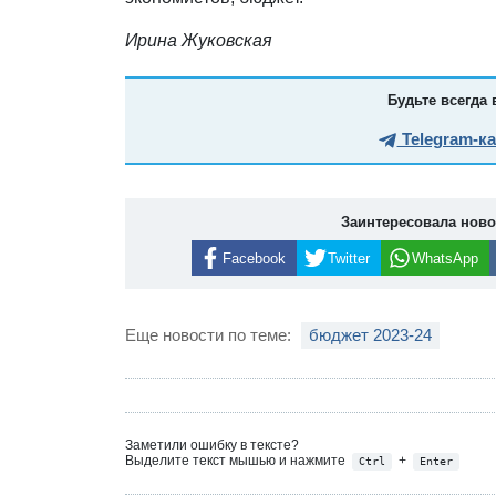
Ирина Жуковская
Будьте всегда 
Telegram-к
Заинтересовала нов
Facebook
Twitter
WhatsApp
Еще новости по теме:
бюджет 2023-24
Заметили ошибку в тексте?
Выделите текст мышью и нажмите
+
Ctrl
Enter