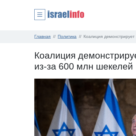
Главная
Политика
Коалиция демонстрирует 
Коалиция демонстрируе
из-за 600 млн шекелей