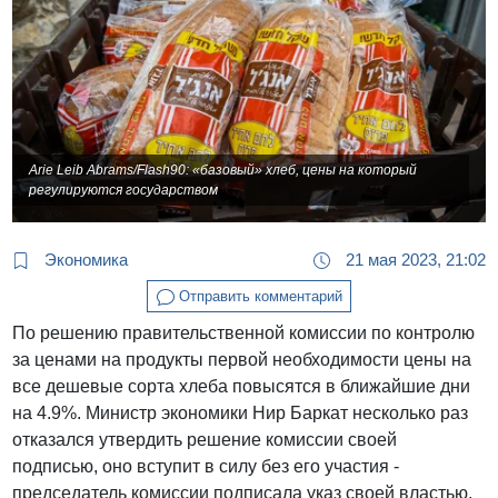
Arie Leib Abrams/Flash90: «базовый» хлеб, цены на который
регулируются государством
Экономика
21 мая 2023, 21:02
Отправить комментарий
По решению правительственной комиссии по контролю
за ценами на продукты первой необходимости цены на
все дешевые сорта хлеба повысятся в ближайшие дни
на 4.9%. Министр экономики Нир Баркат несколько раз
отказался утвердить решение комиссии своей
подписью, оно вступит в силу без его участия -
председатель комиссии подписала указ своей властью.