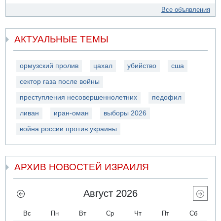
Все объявления
АКТУАЛЬНЫЕ ТЕМЫ
ормузский пролив
цахал
убийство
сша
сектор газа после войны
преступления несовершеннолетних
педофил
ливан
иран-оман
выборы 2026
война россии против украины
АРХИВ НОВОСТЕЙ ИЗРАИЛЯ
Август 2026
Вс
Пн
Вт
Ср
Чт
Пт
Сб