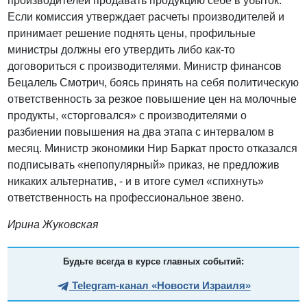
производителей продавать продукцию себе в убыток.
Если комиссия утверждает расчеты производителей и
принимает решение поднять цены, профильные
министры должны его утвердить либо как-то
договориться с производителями. Министр финансов
Бецалель Смотрич, боясь принять на себя политическую
ответственность за резкое повышение цен на молочные
продукты, «сторговался» с производителями о
разбиении повышения на два этапа с интервалом в
месяц. Министр экономики Нир Баркат просто отказался
подписывать «непопулярный» приказ, не предложив
никаких альтернатив, - и в итоге сумел «спихнуть»
ответственность на профессиональное звено.
Ирина Жуковская
Будьте всегда в курсе главных событий:
Telegram-канал «Новости Израиля»