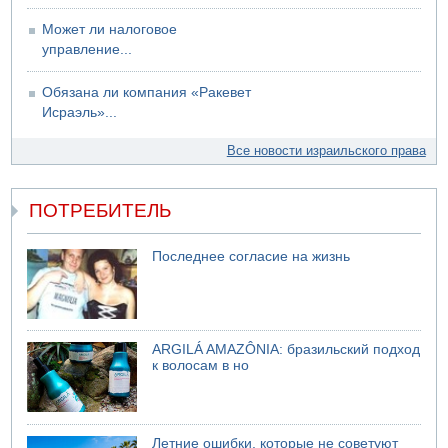
Может ли налоговое
управление...
Обязана ли компания «Ракевет
Исраэль»...
Все новости израильского права
ПОТРЕБИТЕЛЬ
Последнее согласие на жизнь
ARGILÁ AMAZÔNIA: бразильский подход
к волосам в но
Летние ошибки, которые не советуют