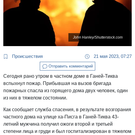
John Hanley/Shutterstock.com
Происшествия
21 мая 2023, 07:27
Отправить комментарий
Сегодня рано утром в частном доме в Ганей-Тиква
вспыхнул пожар. Прибывшая на вызов бригада
пожарных спасла из горящего дома двух человек, один
из них в тяжелом состоянии.
Как сообщает служба спасения, в результате возгорания
частного дома на улице ха-Писга в Ганей-Тиква 43-
летний мужчина получил ожоги второй и третьей
степени лица и груди и был госпитализирован в тяжелом