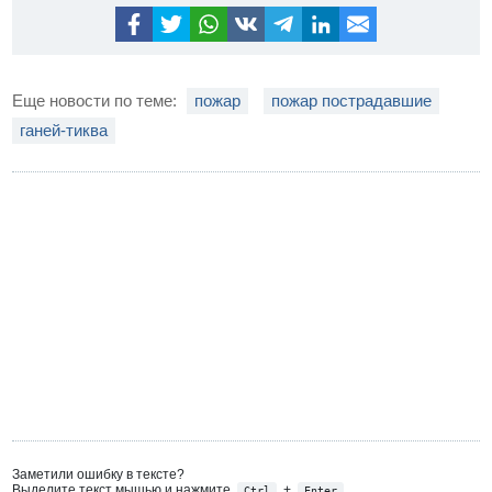
Еще новости по теме:
пожар
пожар пострадавшие
ганей-тиква
Заметили ошибку в тексте?
Выделите текст мышью и нажмите
+
Ctrl
Enter