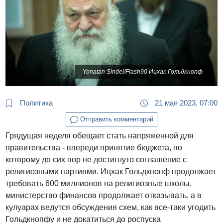
Yonatan Sindel/Flash90 Ицхак Гольдкнопф
Политика
21 мая 2023, 07:00
Отправить комментарий
Грядущая неделя обещает стать напряженной для
правительства - впереди принятие бюджета, по
которому до сих пор не достигнуто соглашение с
религиозными партиями. Ицхак Гольдкнопф продолжает
требовать 600 миллионов на религиозные школы,
министерство финансов продолжает отказывать, а в
кулуарах ведутся обсуждения схем, как все-таки угодить
Гольдкнопфу и не докатиться до роспуска