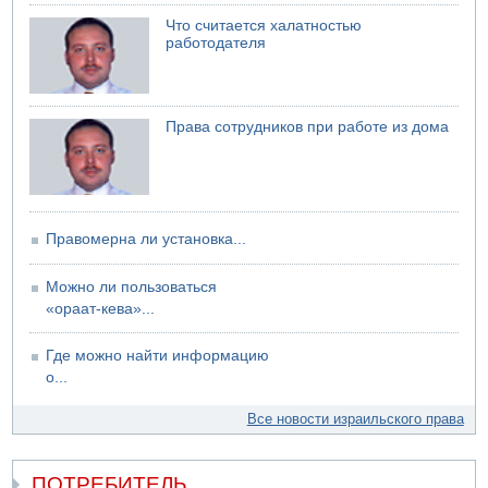
Недалеко от Бейт-Шемеша погиб велосипедист
Что считается халатностью
07.08.2026 06:24
работодателя
Саудовская Аравия сообщает о нападении хуситов
Права сотрудников при работе из дома
Правомерна ли установка...
Можно ли пользоваться
«ораат-кева»...
Где можно найти информацию
о...
Все новости израильского права
ПОТРЕБИТЕЛЬ