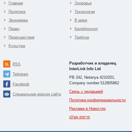
Главная
Здоровье
Политика
Технологии
Экономика
В мире
Право
Калейдоскоп
Происшествия
Трибуна
Культура
Разработчик и владелец
RSS
InterLink Info Ltd
Telegram
PB 242, Netanya 4210201,
Company number 512805862
Facebook
Связь с редакцией
Специальная версия сайта
Политика конфиденциальности
Реклама в Новостях
פרסמו אצלנו