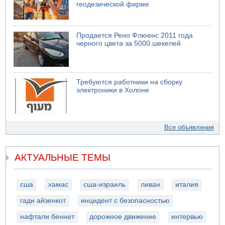
геодезической фирме
Продается Рено Флюенс 2011 года
черного цвета за 5000 шекелей
Требуются работники на сборку
электроники в Холоне
Все объявления
АКТУАЛЬНЫЕ ТЕМЫ
сша
хамас
сша-израиль
ливан
италия
гади айзенкот
инцидент с безопасностью
нафтали беннет
дорожное движение
интервью