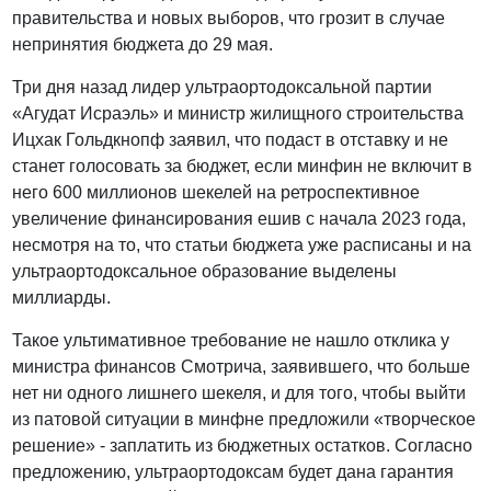
правительства и новых выборов, что грозит в случае
непринятия бюджета до 29 мая.
Три дня назад лидер ультраортодоксальной партии
«Агудат Исраэль» и министр жилищного строительства
Ицхак Гольдкнопф заявил, что подаст в отставку и не
станет голосовать за бюджет, если минфин не включит в
него 600 миллионов шекелей на ретроспективное
увеличение финансирования ешив с начала 2023 года,
несмотря на то, что статьи бюджета уже расписаны и на
ультраортодоксальное образование выделены
миллиарды.
Такое ультимативное требование не нашло отклика у
министра финансов Смотрича, заявившего, что больше
нет ни одного лишнего шекеля, и для того, чтобы выйти
из патовой ситуации в минфне предложили «творческое
решение» - заплатить из бюджетных остатков. Согласно
предложению, ультраортодоксам будет дана гарантия