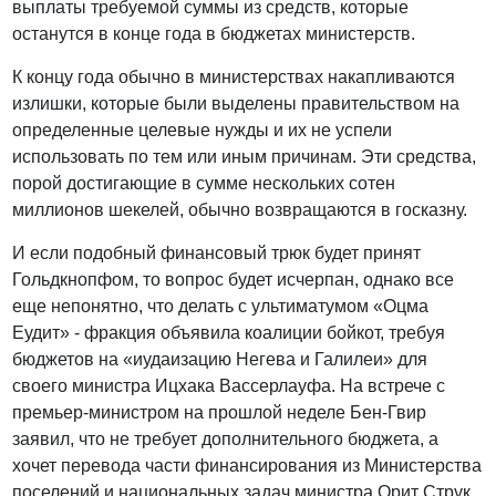
выплаты требуемой суммы из средств, которые
останутся в конце года в бюджетах министерств.
К концу года обычно в министерствах накапливаются
излишки, которые были выделены правительством на
определенные целевые нужды и их не успели
использовать по тем или иным причинам. Эти средства,
порой достигающие в сумме нескольких сотен
миллионов шекелей, обычно возвращаются в госказну.
И если подобный финансовый трюк будет принят
Гольдкнопфом, то вопрос будет исчерпан, однако все
еще непонятно, что делать с ультиматумом «Оцма
Еудит» - фракция объявила коалиции бойкот, требуя
бюджетов на «иудаизацию Негева и Галилеи» для
своего министра Ицхака Вассерлауфа. На встрече с
премьер-министром на прошлой неделе Бен-Гвир
заявил, что не требует дополнительного бюджета, а
хочет перевода части финансирования из Министерства
поселений и национальных задач министра Орит Струк