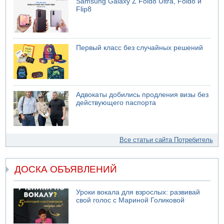
Samsung Galaxy Z Fold8 Ultra, Fold8 и
Flip8
Первый класс без случайных решений
Адвокаты добились продления визы без
действующего паспорта
Все статьи сайта Потребитель
ДОСКА ОБЪЯВЛЕНИЙ
Уроки вокала для взрослых: развивай
свой голос с Мариной Голиковой