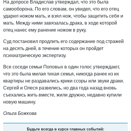
На допросе Владислав утверждал, что это была
самооборона. По его словам, он увидел, что его отец
ударил ножом мать, и взял нож, чтобы защитить себя и
мать. Между ними завязалась драка, в ходе которой
отец нанес ему ранение ножом в руку.
Суд постановил продлить его содержание под стражей
на десять дней, в течение которых он пройдет
психиатрическую экспертизу.
Все соседи семьи Поповых в один голос утверждают,
что это была милая тихая семья, никогда ранее из их
квартиры не раздавались крики ссоры или звуки драки.
Сергей и Олеся развелись, но два года назад вновь
съехались жить вместе, жили дружно, недавно купили
новую машину.
Ольга Божкова
Будьте всегда в курсе главных событий: