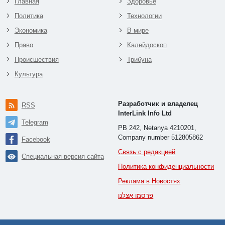
Главная
Здоровье
Политика
Технологии
Экономика
В мире
Право
Калейдоскоп
Происшествия
Трибуна
Культура
Разработчик и владелец
RSS
InterLink Info Ltd
Telegram
PB 242, Netanya 4210201,
Company number 512805862
Facebook
Связь с редакцией
Специальная версия сайта
Политика конфиденциальности
Реклама в Новостях
פרסמו אצלנו