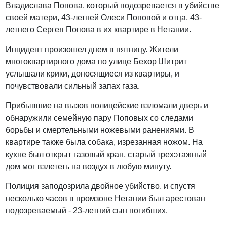
Владислава Попова, который подозревается в убийстве
своей матери, 43-летней Олеси Поповой и отца, 43-
летнего Сергея Попова в их квартире в Нетании.
Инцидент произошел днем в пятницу. Жители
многоквартирного дома по улице Бехор Шитрит
услышали крики, доносящиеся из квартиры, и
почувствовали сильный запах газа.
Прибывшие на вызов полицейские взломали дверь и
обнаружили семейную пару Поповых со следами
борьбы и смертельными ножевыми ранениями. В
квартире также была собака, изрезанная ножом. На
кухне был открыт газовый кран, старый трехэтажный
дом мог взлететь на воздух в любую минуту.
Полиция заподозрила двойное убийство, и спустя
несколько часов в промзоне Нетании был арестован
подозреваемый - 23-летний сын погибших.