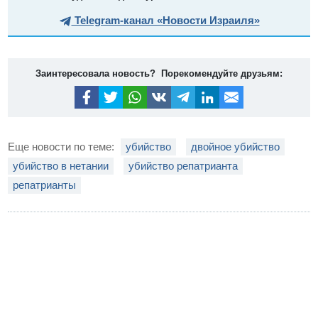
Telegram-канал «Новости Израиля»
Заинтересовала новость? Порекомендуйте друзьям:
Еще новости по теме:
убийство
двойное убийство
убийство в нетании
убийство репатрианта
репатрианты