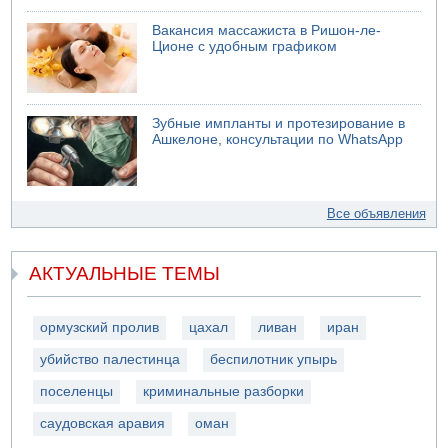
Вакансия массажиста в Ришон-ле-
Ционе с удобным графиком
Зубные импланты и протезирование в
Ашкелоне, консультации по WhatsApp
Все объявления
АКТУАЛЬНЫЕ ТЕМЫ
ормузский пролив
цахал
ливан
иран
убийство палестинца
беспилотник упырь
поселенцы
криминальные разборки
саудовская аравия
оман