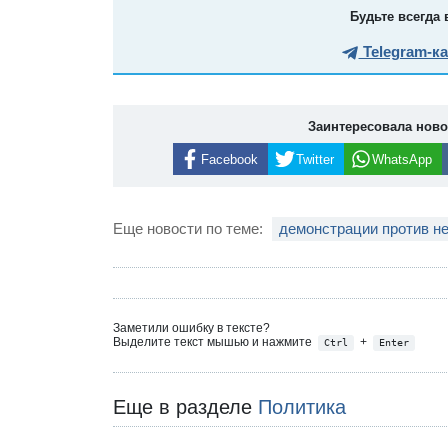
Будьте всегда 
Telegram-к
Заинтересовала нов
Facebook
Twitter
WhatsApp
Еще новости по теме:
демонстрации против н
Заметили ошибку в тексте?
Выделите текст мышью и нажмите
+
Ctrl
Enter
Еще в разделе
Политика