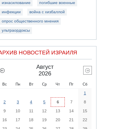
изнасилование
погибшие военные
инфекции
война с хизбаллой
опрос общественного мнения
ультраордоксы
АРХИВ НОВОСТЕЙ ИЗРАИЛЯ
Август
2026
Вс
Пн
Вт
Ср
Чт
Пт
Сб
1
2
3
4
5
6
7
8
9
10
11
12
13
14
15
16
17
18
19
20
21
22
23
24
25
26
27
28
29