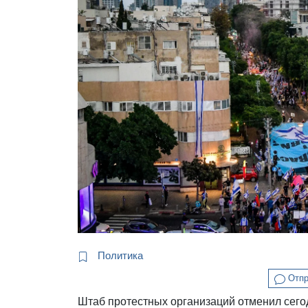
Политика
Отпр
Штаб протестных организаций отменил сего