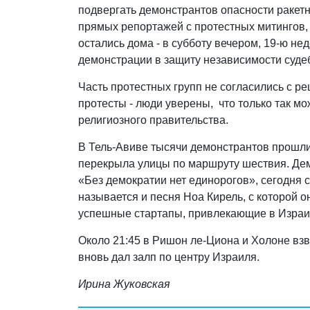
подвергать демонстрантов опасности ракет
прямых репортажей с протестных митингов, 
остались дома - в субботу вечером, 19-ю н
демонстрации в защиту независимости суде
Часть протестных групп не согласились с 
протесты - люди уверены, что только так м
религиозного правительства.
В Тель-Авиве тысячи демонстрантов прошли
перекрыла улицы по маршруту шествия. Дем
«Без демократии нет единорогов», сегодня 
называется и песня Ноа Кирель, с которой
успешные стартапы, привлекающие в Израи
Около 21:45 в Ришон ле-Циона и Холоне вз
вновь дал залп по центру Израиля.
Ирина Жуковская