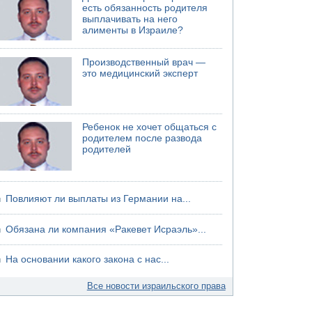
есть обязанность родителя
04.08.2026 08:45
выплачивать на него
Атака на склады в Подмосковье и
алименты в Израиле?
Ленинградской области
Производственный врач —
это медицинский эксперт
Ребенок не хочет общаться с
родителем после развода
родителей
Повлияют ли выплаты из Германии на...
Обязана ли компания «Ракевет Исраэль»...
На основании какого закона с нас...
Все новости израильского права