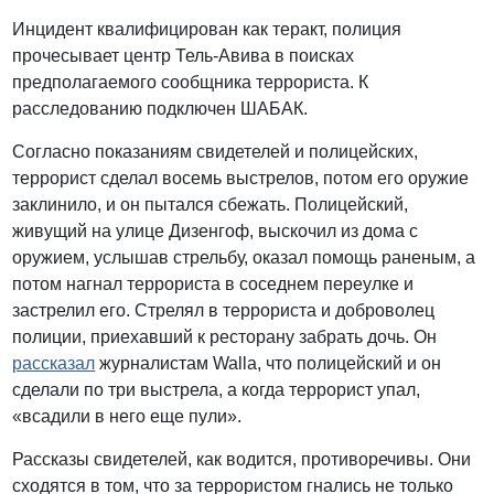
Инцидент квалифицирован как теракт, полиция
прочесывает центр Тель-Авива в поисках
предполагаемого сообщника террориста. К
расследованию подключен ШАБАК.
Согласно показаниям свидетелей и полицейских,
террорист сделал восемь выстрелов, потом его оружие
заклинило, и он пытался сбежать. Полицейский,
живущий на улице Дизенгоф, выскочил из дома с
оружием, услышав стрельбу, оказал помощь раненым, а
потом нагнал террориста в соседнем переулке и
застрелил его. Стрелял в террориста и доброволец
полиции, приехавший к ресторану забрать дочь. Он
рассказал
журналистам Walla, что полицейский и он
сделали по три выстрела, а когда террорист упал,
«всадили в него еще пули».
Рассказы свидетелей, как водится, противоречивы. Они
сходятся в том, что за террористом гнались не только