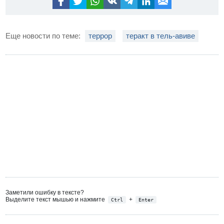
Еще новости по теме:
террор
теракт в тель-авиве
Заметили ошибку в тексте?
Выделите текст мышью и нажмите
+
Ctrl
Enter