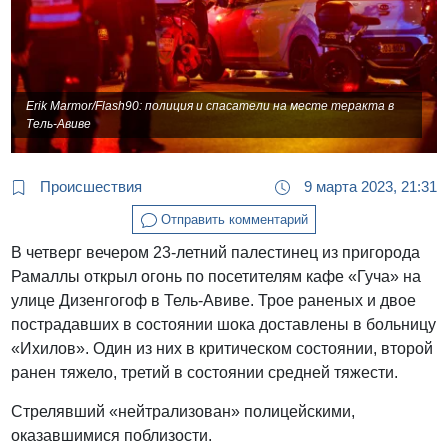
Erik Marmor/Flash90: полиция и спасатели на месте теракта в
Тель-Авиве
Происшествия
9 марта 2023, 21:31
Отправить комментарий
В четверг вечером 23-летний палестинец из пригорода
Рамаллы открыл огонь по посетителям кафе «Гуча» на
улице Дизенгогоф в Тель-Авиве. Трое раненых и двое
пострадавших в состоянии шока доставлены в больницу
«Ихилов». Один из них в критическом состоянии, второй
ранен тяжело, третий в состоянии средней тяжести.
Стрелявший «нейтрализован» полицейскими,
оказавшимися поблизости.