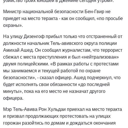
убийство троих юношей в Дженине сегодня утром».
Министр национальной безопасности Бен-Гвир не
приедет на место теракта - как он сообщил, «по просьбе
охраны».
На улицу Дизенгоф прибыл только что отстраненный от
должности начальник Тель-авивского округа полиции
Амихай Ашед. Он сообщил журналистам, что террорист
сбежал с места преступления и был «нейтрализован»
двумя полицейскими. «В рамках работы с протестами
мы занимаемся и текущей работой по охране
безопасности», - сказал офицер. Ашед подчеркнул, что
будет исполнять свои обязанности «до последней
минуты», пока на его место не назначат другого
офицера.
Мэр Тель-Авива Рон Хульдаи приехал на место теракта
и призвал продолжающих протестовать на улицах
горожан разойтись по домам и дождаться окончания