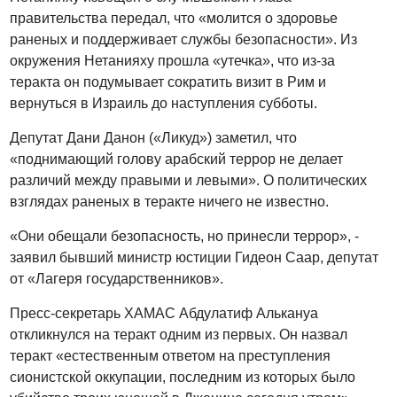
правительства передал, что «молится о здоровье
раненых и поддерживает службы безопасности». Из
окружения Нетанияху прошла «утечка», что из-за
теракта он подумывает сократить визит в Рим и
вернуться в Израиль до наступления субботы.
Депутат Дани Данон («Ликуд») заметил, что
«поднимающий голову арабский террор не делает
различий между правыми и левыми». О политических
взглядах раненых в теракте ничего не известно.
«Они обещали безопасность, но принесли террор», -
заявил бывший министр юстиции Гидеон Саар, депутат
от «Лагеря государственников».
Пресс-секретарь ХАМАС Абдулатиф Алькануа
откликнулся на теракт одним из первых. Он назвал
теракт «естественным ответом на преступления
сионистской оккупации, последним из которых было