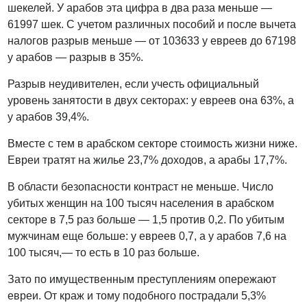
шекелей. У арабов эта цифра в два раза меньше —
61997 шек. С учетом различных пособий и после вычета
налогов разрыв меньше — от 103633 у евреев до 67198
у арабов — разрыв в 35%.
Разрыв неудивителен, если учесть официальный
уровень занятости в двух секторах: у евреев она 63%, а
у арабов 39,4%.
Вместе с тем в арабском секторе стоимость жизни ниже.
Евреи тратят на жилье 23,7% доходов, а арабы 17,7%.
В области безопасности контраст не меньше. Число
убитых женщин на 100 тысяч населения в арабском
секторе в 7,5 раз больше — 1,5 против 0,2. По убитым
мужчинам еще больше: у евреев 0,7, а у арабов 7,6 на
100 тысяч,— то есть в 10 раз больше.
Зато по имущественным преступлениям опережают
евреи. От краж и тому подобного пострадали 5,3%