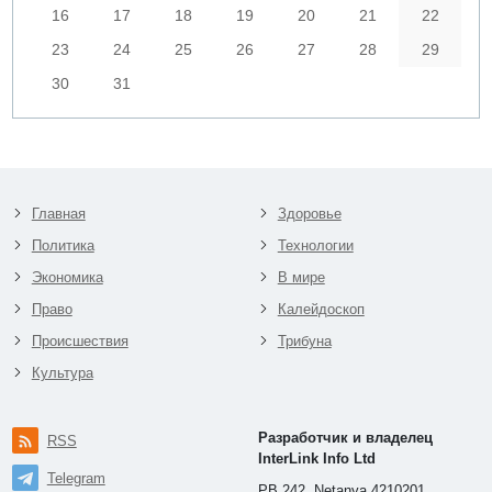
16
17
18
19
20
21
22
23
24
25
26
27
28
29
30
31
Главная
Здоровье
Политика
Технологии
Экономика
В мире
Право
Калейдоскоп
Происшествия
Трибуна
Культура
Разработчик и владелец
RSS
InterLink Info Ltd
Telegram
PB 242, Netanya 4210201,