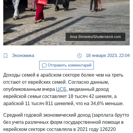
Inna Shmelev/Shutterstock.com
Экономика
18 января 2023, 22:04
Отправить комментарий
Доходы семей в арабском секторе более чем на треть
отстают от еврейских семей. Согласно данным,
опубликованным вчера
ЦСБ
, медианный доход
еврейской семьи составляет 18 тысяч 42 шекеля, а
арабской 11 тысяч 811 шекелей, что на 34,6% меньше.
Средний годовой экономический доход (зарплата брутто
без учета различных форм государственной помощи в
еврейском секторе составляла в 2021 году 126220