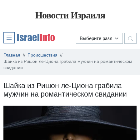
Новости Израиля
Главная
Происшествия
Шайка из Ришон ле-Циона грабила мужчин на романтическом
свидании
Шайка из Ришон ле-Циона грабила
мужчин на романтическом свидании