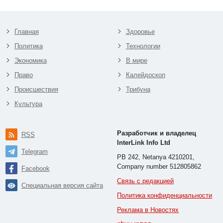
Главная
Здоровье
Политика
Технологии
Экономика
В мире
Право
Калейдоскоп
Происшествия
Трибуна
Культура
Разработчик и владелец
RSS
InterLink Info Ltd
Telegram
PB 242, Netanya 4210201,
Company number 512805862
Facebook
Связь с редакцией
Специальная версия сайта
Политика конфиденциальности
Реклама в Новостях