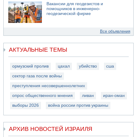
Вакансии для геодезистов и
помощников в инженерно-
геодезической фирме
Все объявления
АКТУАЛЬНЫЕ ТЕМЫ
ормузский пролив
цахал
убийство
сша
сектор газа после войны
преступления несовершеннолетних
опрос общественного мнения
ливан
иран-оман
выборы 2026
война россии против украины
АРХИВ НОВОСТЕЙ ИЗРАИЛЯ