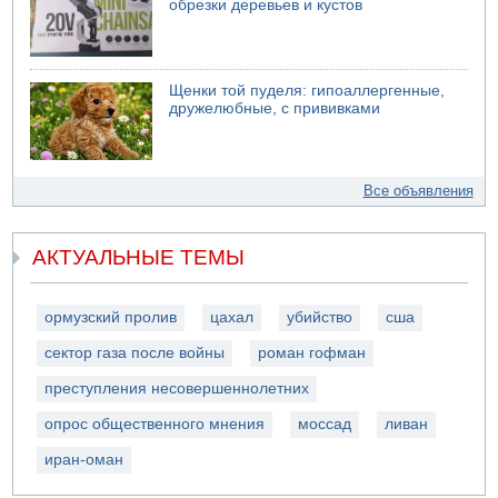
обрезки деревьев и кустов
Щенки той пуделя: гипоаллергенные,
дружелюбные, с прививками
Все объявления
АКТУАЛЬНЫЕ ТЕМЫ
ормузский пролив
цахал
убийство
сша
сектор газа после войны
роман гофман
преступления несовершеннолетних
опрос общественного мнения
моссад
ливан
иран-оман