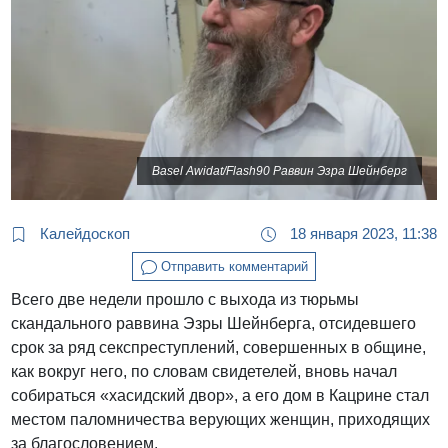
Basel Awidat/Flash90 Раввин Эзра Шейнберг
Калейдоскоп
18 января 2023, 11:38
Отправить комментарий
Всего две недели прошло с выхода из тюрьмы
скандального раввина Эзры Шейнберга, отсидевшего
срок за ряд секспреступлений, совершенных в общине,
как вокруг него, по словам свидетелей, вновь начал
собираться «хасидский двор», а его дом в Кацрине стал
местом паломничества верующих женщин, приходящих
за благословением.