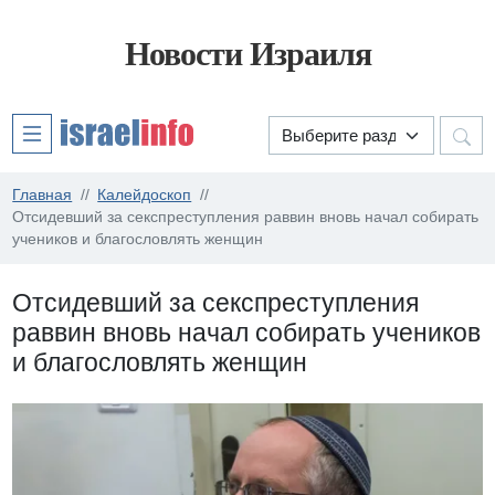
Новости Израиля
Главная
Калейдоскоп
Отсидевший за секспреступления раввин вновь начал собирать
учеников и благословлять женщин
Отсидевший за секспреступления
раввин вновь начал собирать учеников
и благословлять женщин