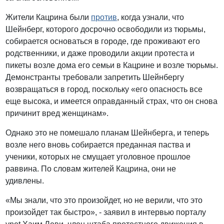
Жители Кацрина были
против
, когда узнали, что
Шейнберг, которого досрочно освободили из тюрьмы,
собирается основаться в городе, где проживают его
родственники, и даже проводили акции протеста и
пикеты возле дома его семьи в Кацрине и возле тюрьмы.
Демонстранты требовали запретить Шейнбергу
возвращаться в город, поскольку «его опасность все
еще высока, и имеется оправданный страх, что он снова
причинит вред женщинам».
Однако это не помешало планам Шейнберга, и теперь
возле него вновь собирается преданная паства и
ученики, которых не смущает уголовное прошлое
раввина. По словам жителей Кацрина, они не
удивлены.
«Мы знали, что это произойдет, но не верили, что это
произойдет так быстро», - заявил в интервью порталу