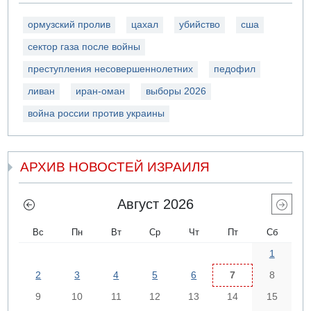
ормузский пролив
цахал
убийство
сша
сектор газа после войны
преступления несовершеннолетних
педофил
ливан
иран-оман
выборы 2026
война россии против украины
АРХИВ НОВОСТЕЙ ИЗРАИЛЯ
Август 2026
Вс
Пн
Вт
Ср
Чт
Пт
Сб
1
2
3
4
5
6
7
8
9
10
11
12
13
14
15