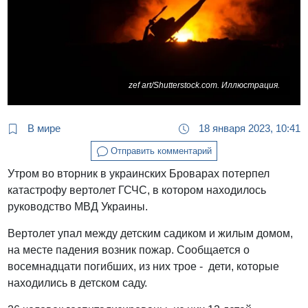
zef art/Shutterstock.com. Иллюстрация.
В мире
18 января 2023, 10:41
Отправить комментарий
Утром во вторник в украинских Броварах потерпел
катастрофу вертолет ГСЧС, в котором находилось
руководство МВД Украины.
Вертолет упал между детским садиком и жилым домом,
на месте падения возник пожар. Сообщается о
восемнадцати погибших, из них трое - дети, которые
находились в детском саду.