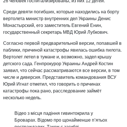
26 человек госпитализированы, из них 12 детей.
Среди девяти погибших, которые находились на борту
вертолета министр внутренних дел Украины Денис
Монастырский, его заместитель Евгений Енин,
государственный секретарь МВД Юрий Лубкович.
Согласно первой предварительной версии, попавшей в
паблики, причиной катастрофы явилась ошибка пилота.
Вертолет летел в тумане и, возможно, задел крышу
детского сада. Генпрокурор Украины Андрей Костин
заявил, что сейчас рассматриваются все версии, в том
числе и диверсия. Представитель командования ВСУ
Юрий Игнат отметил, что говорить о причинах
катастрофы пока рано, расследование займёт
несколько недель.
Відео з місця падіння гивинтокрила у
Броварах. Відомо про щонайменше п’ятьох
постраждалих. Також є загиблі