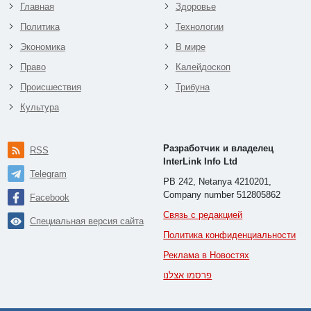
Главная
Здоровье
Политика
Технологии
Экономика
В мире
Право
Калейдоскоп
Происшествия
Трибуна
Культура
Разработчик и владелец
RSS
InterLink Info Ltd
Telegram
PB 242, Netanya 4210201,
Company number 512805862
Facebook
Связь с редакцией
Специальная версия сайта
Политика конфиденциальности
Реклама в Новостях
פרסמו אצלנו