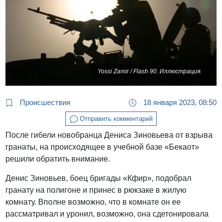
Yossi Zamir / Flash 90. Иллюстрация.
Происшествия
18 января 2023, 08:50
Отправить комментарий
После гибели новобранца Дениса Зиновьева от взрыва
гранаты, на происходящее в учебной базе «Бекаот»
решили обратить внимание.
Денис Зиновьев, боец бригады «Кфир», подобрал
гранату на полигоне и принес в рюкзаке в жилую
комнату. Вполне возможно, что в комнате он ее
рассматривал и уронил, возможно, она сдетонировала