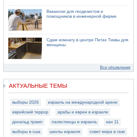
Вакансии для геодезистов и
помощников в инженерной фирме
Сдам комнату в центре Петах Тиквы для
женщины
Все объявления
АКТУАЛЬНЫЕ ТЕМЫ
выборы 2026
израиль на международной арене
еврейский террор
арабы и евреи в израиле
дональд трамп
палестинцы и израиль
кан 11
выборы в сша
школы израиля
совет мира в газе