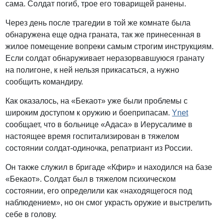
сама. Солдат погиб, трое его товарищей ранены.
Через день после трагедии в той же комнате была
обнаружена еще одна граната, так же принесенная в
жилое помещение вопреки самым строгим инструкциям.
Если солдат обнаруживает неразорвавшуюся гранату
на полигоне, к ней нельзя прикасаться, а нужно
сообщить командиру.
Как оказалось, на «Бекаот» уже были проблемы с
широким доступом к оружию и боеприпасам.
Ynet
сообщает, что в больнице «Адаса» в Иерусалиме в
настоящее время госпитализирован в тяжелом
состоянии солдат-одиночка, репатриант из России.
Он также служил в бригаде «Кфир» и находился на базе
«Бекаот». Солдат был в тяжелом психическом
состоянии, его определили как «находящегося под
наблюдением», но он смог украсть оружие и выстрелить
себе в голову.