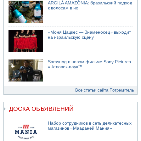
ARGILÁ AMAZÔNIA: бразильский подход
к волосам в но
«Моня Цацкес — Знаменосец» выходит
на израильскую сцену
Samsung в новом фильме Sony Pictures
«Человек-паук™
Все статьи сайта Потребитель
ДОСКА ОБЪЯВЛЕНИЙ
Набор сотрудников в сеть деликатесных
магазинов «Мааданей Мания»