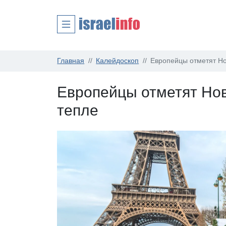
Главная
Калейдоскоп
Европейцы отметят Но
Европейцы отметят Нов
тепле