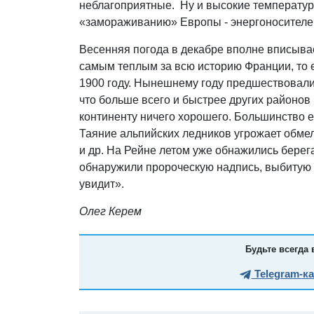
неблагоприятные. Ну и высокие температур
«замораживанию» Европы - энергоносителей
Весенняя погода в декабре вполне вписывае
самым теплым за всю историю Франции, то 
1900 году. Нынешнему году предшествовали 
что больше всего и быстрее других районов
континенту ничего хорошего. Большинство е
Таяние альпийских ледников угрожает обме
и др. На Рейне летом уже обнажились берега
обнаружили пророческую надпись, выбитую н
увидит».
Олег Керем
Будьте всегда 
Telegram-к