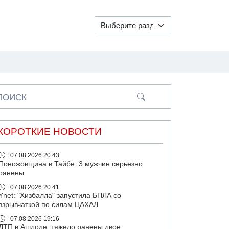
ПОИСК
КОРОТКИЕ НОВОСТИ
07.08.2026 20:43
Поножовщина в Тайбе: 3 мужчин серьезно
ранены
07.08.2026 20:41
Ynet: "Хизбалла" запустила БПЛА со
взрывчаткой по силам ЦАХАЛ
07.08.2026 19:16
ДТП в Ашдоде: тяжело ранены двое