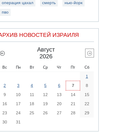
операция цахал
смерть
нью-йорк
пво
АРХИВ НОВОСТЕЙ ИЗРАИЛЯ
Август
2026
Вс
Пн
Вт
Ср
Чт
Пт
Сб
1
2
3
4
5
6
7
8
9
10
11
12
13
14
15
16
17
18
19
20
21
22
23
24
25
26
27
28
29
30
31