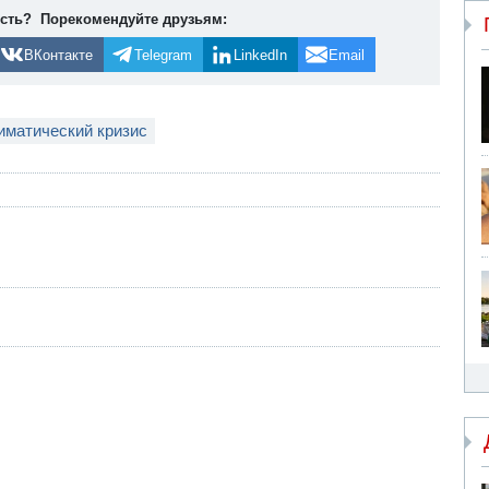
ость? Порекомендуйте друзьям:
ВКонтакте
Telegram
LinkedIn
Email
иматический кризис