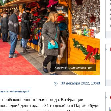
Kiev.Victor/Shutterstock.com
30 декабря 2022, 19:48
авить комментарий
ь необыкновенно теплая погода. Во Франции
последний день года — 31-го декабря в Париже будет