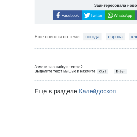
Заинтересовала нов
Facebook
Twitter
WhatsApp
Еще новости по теме:
погода
европа
кл
Заметили ошибку в тексте?
Выделите текст мышью и нажмите
+
Ctrl
Enter
Еще в разделе
Калейдоскоп