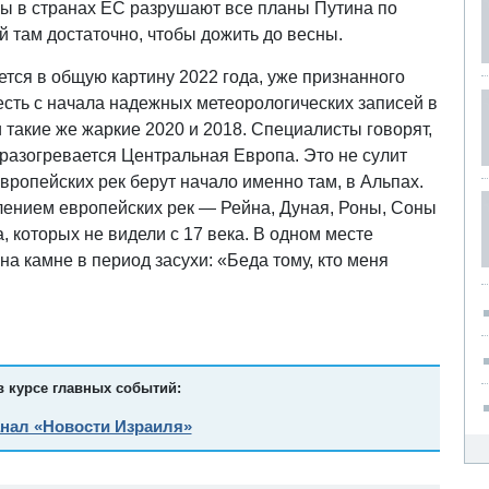
ы в странах ЕС разрушают все планы Путина по
 там достаточно, чтобы дожить до весны.
тся в общую картину 2022 года, уже признанного
есть с начала надежных метеорологических записей в
такие же жаркие 2020 и 2018. Специалисты говорят,
 разогревается Центральная Европа. Это не сулит
вропейских рек берут начало именно там, в Альпах.
лением европейских рек — Рейна, Дуная, Роны, Соны
, которых не видели с 17 века. В одном месте
а камне в период засухи: «Беда тому, кто меня
в курсе главных событий:
анал «Новости Израиля»