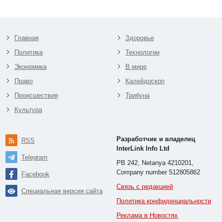
Главная
Здоровье
Политика
Технологии
Экономика
В мире
Право
Калейдоскоп
Происшествия
Трибуна
Культура
Разработчик и владелец
RSS
InterLink Info Ltd
Telegram
PB 242, Netanya 4210201,
Company number 512805862
Facebook
Связь с редакцией
Специальная версия сайта
Политика конфиденциальности
Реклама в Новостях