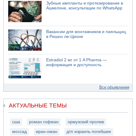
Зубные импланты и протезирование в
Ашкелоне, консультации по WhatsApp
Вакансии для монтажников и паяльщиц
в Ришон ле-Ционе
Estradiol 2 мг от 1 A Pharma —
информация и доступность
Все объявления
АКТУАЛЬНЫЕ ТЕМЫ
сша
роман гофман
ормузский пролив
моссад
иран-оман
дтп израиль погибшие