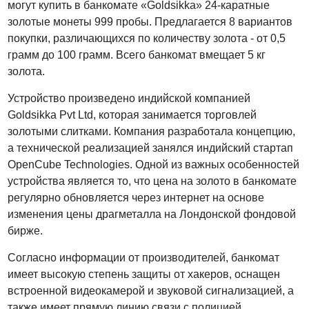
могут купить в банкомате «Goldsikka» 24-каратные
золотые монеты 999 пробы. Предлагается 8 вариантов
покупки, различающихся по количеству золота - от 0,5
грамм до 100 грамм. Всего банкомат вмещает 5 кг
золота.
Устройство произведено индийской компанией
Goldsikka Pvt Ltd, которая занимается торговлей
золотыми слитками. Компания разработала концепцию,
а технической реализацией занялся индийский стартап
OpenCube Technologies. Одной из важных особенностей
устройства является то, что цена на золото в банкомате
регулярно обновляется через интернет на основе
изменения цены драгметалла на Лондонской фондовой
бирже.
Согласно информации от производителей, банкомат
имеет высокую степень защиты от хакеров, оснащен
встроенной видеокамерой и звуковой сигнализацией, а
также имеет прямую линию связи с полицией.