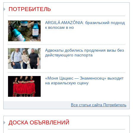
ПОТРЕБИТЕЛЬ
ARGILÁ AMAZÔNIA: бразильский подход
к волосам в но
Адвокаты добились продления визы без
действующего паспорта
«Моня Цацкес — Знаменосец» выходит
на израильскую сцену
Все статьи сайта Потребитель
ДОСКА ОБЪЯВЛЕНИЙ