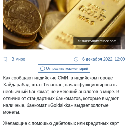
allstars/Shutterstock.com
В мире
6 декабря 2022, 12:09
Отправить комментарий
Как сообщают индийские СМИ, в индийском городе
Хайдарабад, штат Теланган, начал функционировать
необычный банкомат, не имеющий аналогов в мире. В
отличие от стандартных банкоматов, которые выдают
наличные, банкомат «Goldsikka» выдает золотые
монеты.
Желающие с помощью дебетовых или кредитных карт