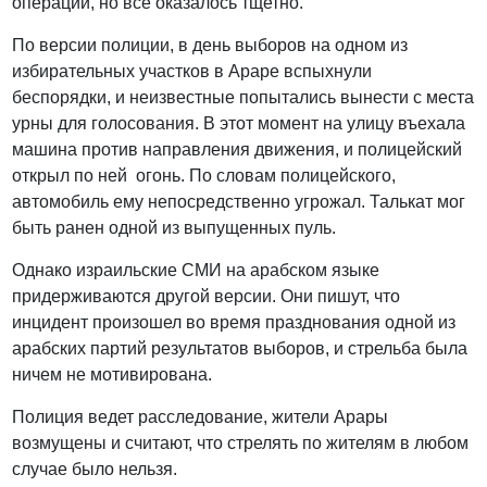
операций, но все оказалось тщетно.
По версии полиции, в день выборов на одном из
избирательных участков в Араре вспыхнули
беспорядки, и неизвестные попытались вынести с места
урны для голосования. В этот момент на улицу въехала
машина против направления движения, и полицейский
открыл по ней огонь. По словам полицейского,
автомобиль ему непосредственно угрожал. Талькат мог
быть ранен одной из выпущенных пуль.
Однако израильские СМИ на арабском языке
придерживаются другой версии. Они пишут, что
инцидент произошел во время празднования одной из
арабских партий результатов выборов, и стрельба была
ничем не мотивирована.
Полиция ведет расследование, жители Арары
возмущены и считают, что стрелять по жителям в любом
случае было нельзя.