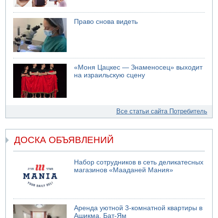
Право снова видеть
«Моня Цацкес — Знаменосец» выходит
на израильскую сцену
Все статьи сайта Потребитель
ДОСКА ОБЪЯВЛЕНИЙ
Набор сотрудников в сеть деликатесных
магазинов «Мааданей Мания»
Аренда уютной 3-комнатной квартиры в
Ашикма, Бат-Ям