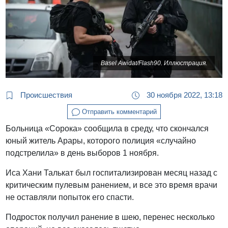
Basel Awidat/Flash90. Иллюстрация.
Происшествия
30 ноября 2022, 13:18
Отправить комментарий
Больница «Сорока» сообщила в среду, что скончался
юный житель Арары, которого полиция «случайно
подстрелила» в день выборов 1 ноября.
Иса Хани Талькат был госпитализирован месяц назад с
критическим пулевым ранением, и все это время врачи
не оставляли попыток его спасти.
Подросток получил ранение в шею, перенес несколько