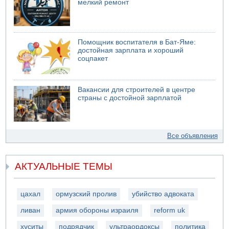
мелкий ремонт
Помощник воспитателя в Бат-Яме:
достойная зарплата и хороший
соцпакет
Вакансии для строителей в центре
страны с достойной зарплатой
Все объявления
АКТУАЛЬНЫЕ ТЕМЫ
цахал
ормузский пролив
убийство адвоката
ливан
армия обороны израиля
reform uk
хуситы
подрядчик
ультраордоксы
политика