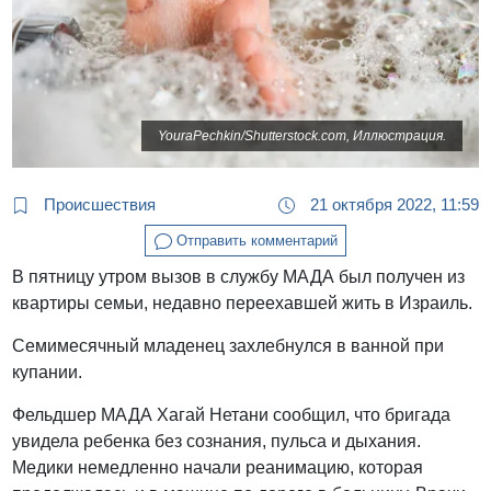
YouraPechkin/Shutterstock.com, Иллюстрация.
Происшествия
21 октября 2022, 11:59
Отправить комментарий
В пятницу утром вызов в службу МАДА был получен из
квартиры семьи, недавно переехавшей жить в Израиль.
Семимесячный младенец захлебнулся в ванной при
купании.
Фельдшер МАДА Хагай Нетани сообщил, что бригада
увидела ребенка без сознания, пульса и дыхания.
Медики немедленно начали реанимацию, которая