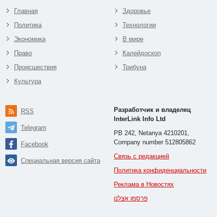
Главная
Здоровье
Политика
Технологии
Экономика
В мире
Право
Калейдоскоп
Происшествия
Трибуна
Культура
Разработчик и владелец
RSS
InterLink Info Ltd
Telegram
PB 242, Netanya 4210201,
Company number 512805862
Facebook
Связь с редакцией
Специальная версия сайта
Политика конфиденциальности
Реклама в Новостях
פרסמו אצלנו