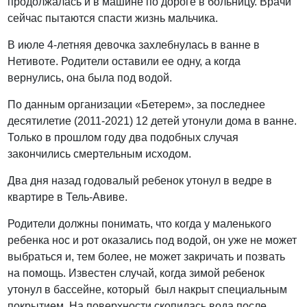
продолжалась и в машине по дороге в больницу. Врачи
сейчас пытаются спасти жизнь мальчика.
В июле 4-летняя девочка захлебнулась в ванне в
Нетивоте. Родители оставили ее одну, а когда
вернулись, она была под водой.
По данным организации «Бетерем», за последнее
десятилетие (2011-2021) 12 детей утонули дома в ванне.
Только в прошлом году два подобных случая
закончились смертельным исходом.
Два дня назад годовалый ребенок утонул в ведре в
квартире в Тель-Авиве.
Родители должны понимать, что когда у маленького
ребенка нос и рот оказались под водой, он уже не может
выбраться и, тем более, не может закричать и позвать
на помощь. Известен случай, когда зимой ребенок
утонул в бассейне, который был накрыт специальным
покрытием. На поверхности скопилась вода после