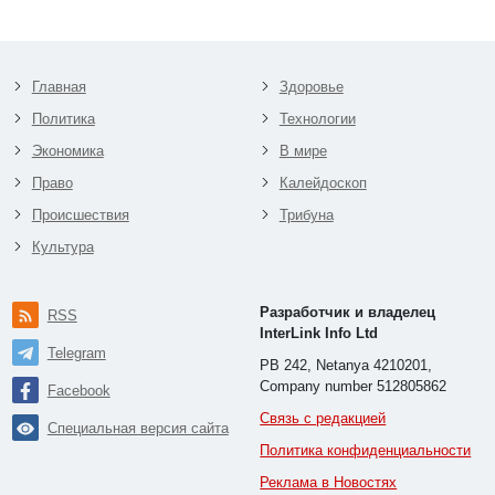
Главная
Здоровье
Политика
Технологии
Экономика
В мире
Право
Калейдоскоп
Происшествия
Трибуна
Культура
Разработчик и владелец
RSS
InterLink Info Ltd
Telegram
PB 242, Netanya 4210201,
Company number 512805862
Facebook
Связь с редакцией
Специальная версия сайта
Политика конфиденциальности
Реклама в Новостях