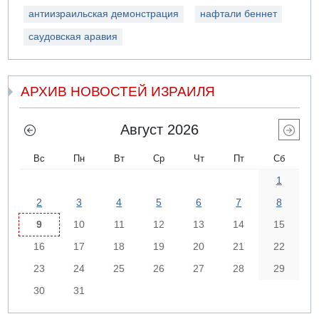
антиизраильская демонстрация
нафтали беннет
саудовская аравия
АРХИВ НОВОСТЕЙ ИЗРАИЛЯ
Август 2026
Вс
Пн
Вт
Ср
Чт
Пт
Сб
1
2
3
4
5
6
7
8
9
10
11
12
13
14
15
16
17
18
19
20
21
22
23
24
25
26
27
28
29
30
31