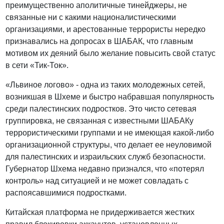
преимущественно аполитичные тинейджеры, не
связанные ни с какими националистическими
организациями, и арестованные террористы нередко
признавались на допросах в ШАБАК, что главным
мотивом их деяний было желание повысить свой статус
в сети «Тик-Ток».
«Львиное логово» - одна из таких молодежных сетей,
возникшая в Шхеме и быстро набравшая популярность
среди палестинских подростков. Это чисто сетевая
группировка, не связанная с известными ШАБАКу
террористическими группами и не имеющая какой-либо
организационной структуры, что делает ее неуловимой
для палестинских и израильских служб безопасности.
Губернатор Шхема недавно признался, что «потерял
контроль» над ситуацией и не может совладать с
распоясавшимися подростками.
Китайская платформа не придерживается жестких