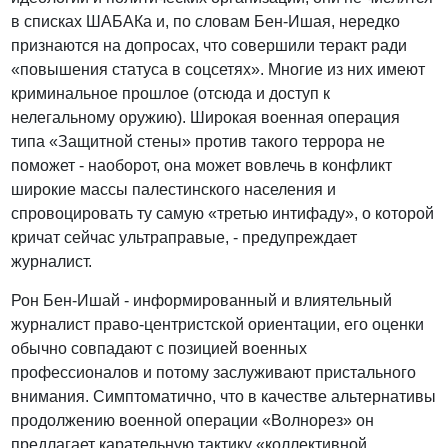
в списках ШАБАКа и, по словам Бен-Ишая, нередко
признаются на допросах, что совершили теракт ради
«повышения статуса в соцсетях». Многие из них имеют
криминальное прошлое (отсюда и доступ к
нелегальному оружию). Широкая военная операция
типа «Защитной стены» против такого террора не
поможет - наоборот, она может вовлечь в конфликт
широкие массы палестинского населения и
спровоцировать ту самую «третью интифаду», о которой
кричат сейчас ультраправые, - предупреждает
журналист.
Рон Бен-Ишай - информированный и влиятельный
журналист право-центристской ориентации, его оценки
обычно совпадают с позицией военных
профессионалов и потому заслуживают пристального
внимания. Симптоматично, что в качестве альтернативы
продолжению военной операции «Волнорез» он
предлагает карательную тактику «коллективной