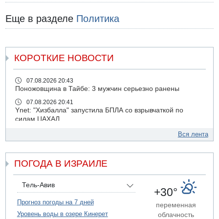
Еще в разделе
Политика
КОРОТКИЕ НОВОСТИ
07.08.2026 20:43
Поножовщина в Тайбе: 3 мужчин серьезно ранены
07.08.2026 20:41
Ynet: "Хизбалла" запустила БПЛА со взрывчаткой по
силам ЦАХАЛ
07.08.2026 19:16
Вся лента
ДТП в Ашдоде: тяжело ранены двое маленьких детей
07.08.2026 19:14
ПОГОДА В ИЗРАИЛЕ
Скончался водитель, врезавшийся в стену в
Иерусалиме
07.08.2026 17:57
Тель-Авив
+30°
Подозреваемый в домогательствах в хостеле - Гильбоа
Дахан
Прогноз погоды на 7 дней
переменная
Уровень воды в озере Кинерет
облачность
07.08.2026 17:55