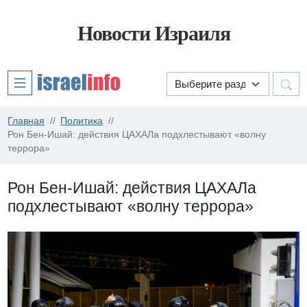
Новости Израиля
Главная
Политика
Рон Бен-Ишай: действия ЦАХАЛа подхлестывают «волну
террора»
Рон Бен-Ишай: действия ЦАХАЛа
подхлестывают «волну террора»