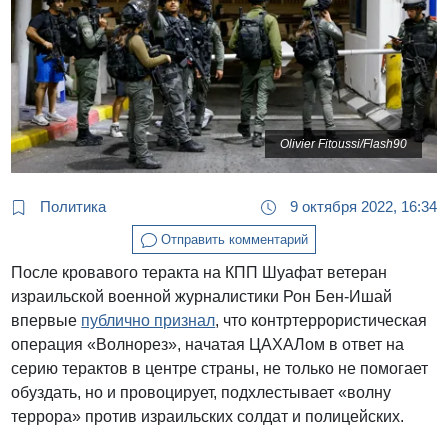
Olivier Fitoussi/Flash90
Политика
9 октября 2022, 16:34
Отправить комментарий
После кровавого теракта на КПП Шуафат ветеран
израильской военной журналистики Рон Бен-Ишай
впервые
публично признал
, что контртеррористическая
операция «Волнорез», начатая ЦАХАЛом в ответ на
серию терактов в центре страны, не только не помогает
обуздать, но и провоцирует, подхлестывает «волну
террора» против израильских солдат и полицейских.