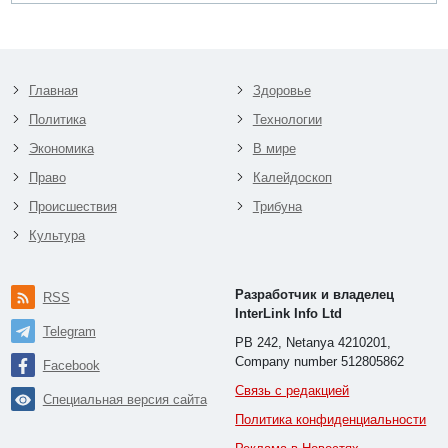
Главная
Здоровье
Политика
Технологии
Экономика
В мире
Право
Калейдоскоп
Происшествия
Трибуна
Культура
Разработчик и владелец
RSS
InterLink Info Ltd
Telegram
PB 242, Netanya 4210201,
Company number 512805862
Facebook
Связь с редакцией
Специальная версия сайта
Политика конфиденциальности