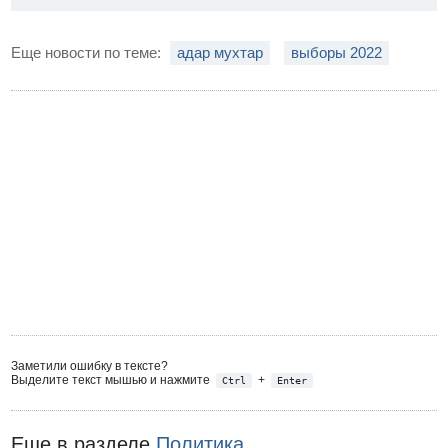
Еще новости по теме:
адар мухтар
выборы 2022
Заметили ошибку в тексте?
Выделите текст мышью и нажмите
+
Ctrl
Enter
Еще в разделе
Политика