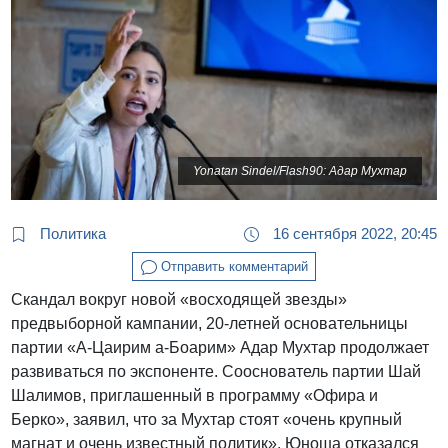
Yonatan Sindel/Flash90: Адар Мухтар
Политика
16 сентября 2022, 20:45
Отправить комментарий
Скандал вокруг новой «восходящей звезды»
предвыборной кампании, 20-летней основательницы
партии «А-Цаирим а-Боарим» Адар Мухтар продолжает
развиваться по экспоненте. Сооснователь партии Шай
Шалимов, приглашенный в программу «Офира и
Берко», заявил, что за Мухтар стоят «очень крупный
магнат и очень известный политик». Юноша отказался