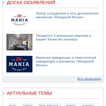
ДОСКА ОБЪЯВЛЕНИЙ
Набор сотрудников в сеть деликатесных
магазинов «Мааданей Мания»
Продается 2-комнатная квартира в
Кирият Бялик без маклера
Вакансии заведующих и заместителей
заведующих в магазинах «Мааданей
Мания»
Все объявления
АКТУАЛЬНЫЕ ТЕМЫ
сша
хамас
сша-израиль
ливан
хуситы