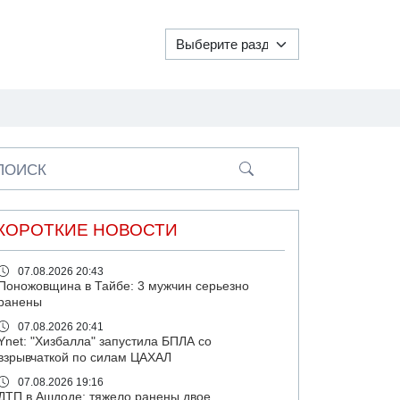
ПОИСК
КОРОТКИЕ НОВОСТИ
07.08.2026 20:43
Поножовщина в Тайбе: 3 мужчин серьезно
ранены
07.08.2026 20:41
Ynet: "Хизбалла" запустила БПЛА со
взрывчаткой по силам ЦАХАЛ
07.08.2026 19:16
ДТП в Ашдоде: тяжело ранены двое