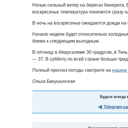
Ночью сильный ветер на берегах Кинерета. В
воскресенье температура понизится сразу на
В ночь на воскресенье ожидаются дожди на 
Начало недели будет относительно холодны
ближе к следующим выходным.
В пятницу в Иерусалиме 30 градусов, в Тел
— 37. В субботу по всей стране больше трид
Полный прогноз погоды смотрите на
нашем 
Ольга Бакушинская
Будьте всегда 
Telegram-к