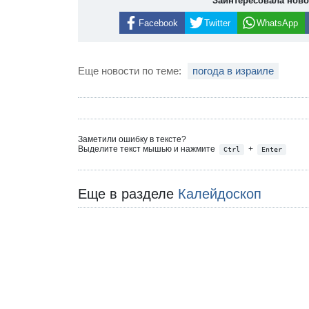
Заинтересовала нов
Facebook
Twitter
WhatsApp
Еще новости по теме:
погода в израиле
Заметили ошибку в тексте?
Выделите текст мышью и нажмите
+
Ctrl
Enter
Еще в разделе
Калейдоскоп