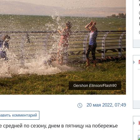
Gershon Elinson/Flash90
20 мая 2022, 07:49
авить комментарий
е средней по сезону, днем в пятницу на побережье