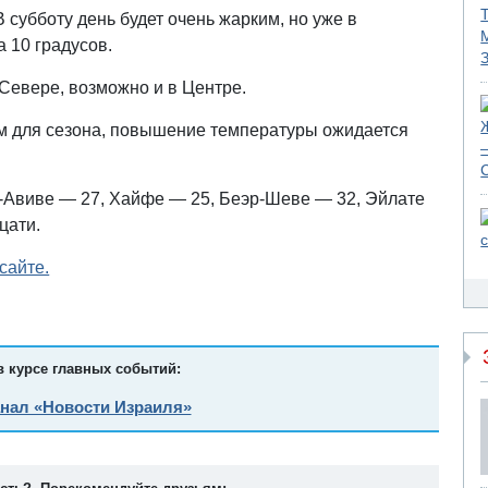
 субботу день будет очень жарким, но уже в
 10 градусов.
Севере, возможно и в Центре.
м для сезона, повышение температуры ожидается
ь-Авиве — 27, Хайфе — 25, Беэр-Шеве — 32, Эйлате
цати.
сайте.
в курсе главных событий:
анал «Новости Израиля»