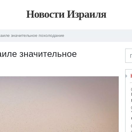
Новости Израиля
раиле значительное похолодание
аиле значительное